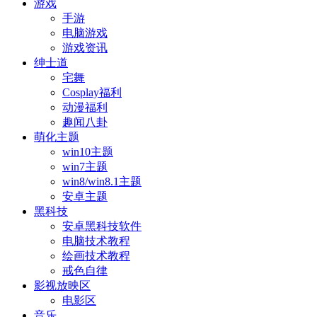
游戏
手游
电脑游戏
游戏资讯
绅士道
宅舞
Cosplay福利
动漫福利
趣闻八卦
萌化主题
win10主题
win7主题
win8/win8.1主题
安卓主题
黑科技
安卓黑科技软件
电脑技术教程
绘画技术教程
戒色自律
影视放映区
电影区
音乐