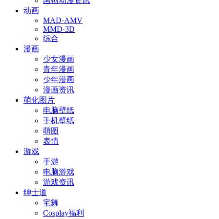
国创动漫资讯
动画
MAD·AMV
MMD·3D
综合
漫画
少女漫画
青年漫画
少年漫画
漫画资讯
萌化图片
电脑壁纸
手机壁纸
萌图
表情
游戏
手游
电脑游戏
游戏资讯
绅士道
宅舞
Cosplay福利