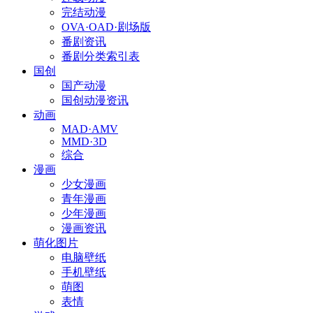
完结动漫
OVA·OAD·剧场版
番剧资讯
番剧分类索引表
国创
国产动漫
国创动漫资讯
动画
MAD·AMV
MMD·3D
综合
漫画
少女漫画
青年漫画
少年漫画
漫画资讯
萌化图片
电脑壁纸
手机壁纸
萌图
表情