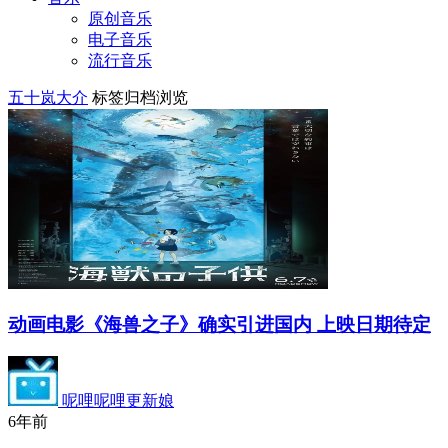
原创音乐
电子音乐
流行音乐
五十岚大介
标签归档浏览
动画电影《海兽之子》确实引进国内 上映日期待定
呢哩呢哩更新娘
6年前