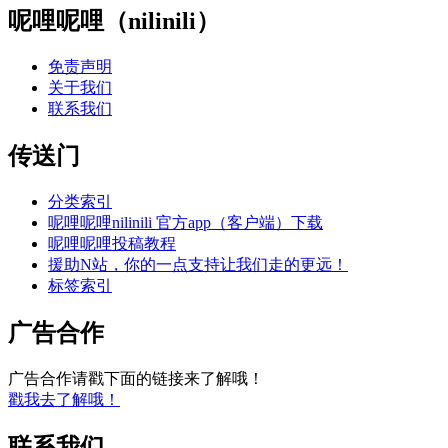
呢哩呢哩（nilinili）
免责声明
关于我们
联系我们
传送门
分类索引
呢哩呢哩nilinili 官方app（客户端）下载
呢哩呢哩投稿教程
援助N站，你的一点支持让我们走的更远！
标签索引
广告合作
广告合作请戳下面的链接来了解哦！
戳我去了解哦！
联系我们