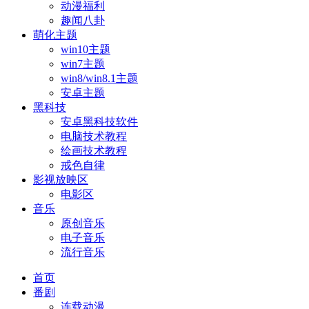
动漫福利
趣闻八卦
萌化主题
win10主题
win7主题
win8/win8.1主题
安卓主题
黑科技
安卓黑科技软件
电脑技术教程
绘画技术教程
戒色自律
影视放映区
电影区
音乐
原创音乐
电子音乐
流行音乐
首页
番剧
连载动漫