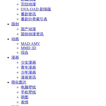
完结动漫
OVA·OAD·剧场版
番剧资讯
番剧分类索引表
国创
国产动漫
国创动漫资讯
动画
MAD·AMV
MMD·3D
综合
漫画
少女漫画
青年漫画
少年漫画
漫画资讯
萌化图片
电脑壁纸
手机壁纸
萌图
表情