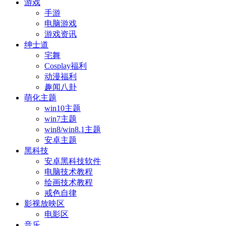
游戏
手游
电脑游戏
游戏资讯
绅士道
宅舞
Cosplay福利
动漫福利
趣闻八卦
萌化主题
win10主题
win7主题
win8/win8.1主题
安卓主题
黑科技
安卓黑科技软件
电脑技术教程
绘画技术教程
戒色自律
影视放映区
电影区
音乐