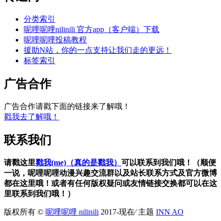
分类索引
呢哩呢哩nilinili 官方app（客户端）下载
呢哩呢哩投稿教程
援助N站，你的一点支持让我们走的更远！
标签索引
广告合作
广告合作请戳下面的链接来了解哦！
戳我去了解哦！
联系我们
请戳这里
戳我(me)（真的是戳我）
可以联系到我们哦！（顺便
一说，呢哩呢哩动漫兴趣交流群以及站长联系方式及官方微博
都在这里哦！或者有任何版权疑问或友情链接交换都可以在这
里联系到我们哦！）
版权所有 ©
呢哩呢哩 nilinili
2017-现在⁄ 主题
INN AO