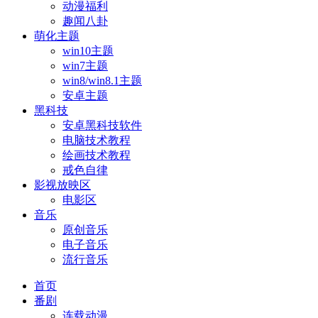
动漫福利
趣闻八卦
萌化主题
win10主题
win7主题
win8/win8.1主题
安卓主题
黑科技
安卓黑科技软件
电脑技术教程
绘画技术教程
戒色自律
影视放映区
电影区
音乐
原创音乐
电子音乐
流行音乐
首页
番剧
连载动漫