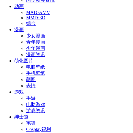
国创动漫资讯
动画
MAD·AMV
MMD·3D
综合
漫画
少女漫画
青年漫画
少年漫画
漫画资讯
萌化图片
电脑壁纸
手机壁纸
萌图
表情
游戏
手游
电脑游戏
游戏资讯
绅士道
宅舞
Cosplay福利