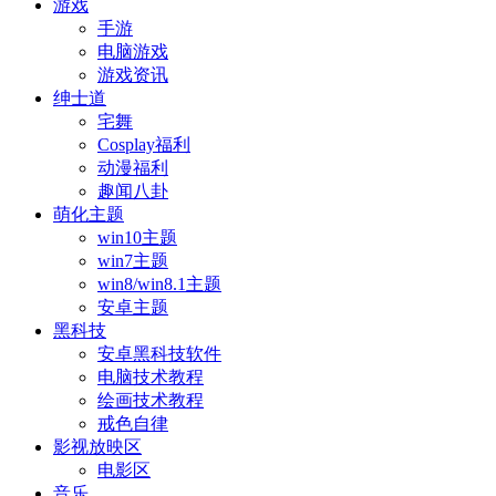
游戏
手游
电脑游戏
游戏资讯
绅士道
宅舞
Cosplay福利
动漫福利
趣闻八卦
萌化主题
win10主题
win7主题
win8/win8.1主题
安卓主题
黑科技
安卓黑科技软件
电脑技术教程
绘画技术教程
戒色自律
影视放映区
电影区
音乐