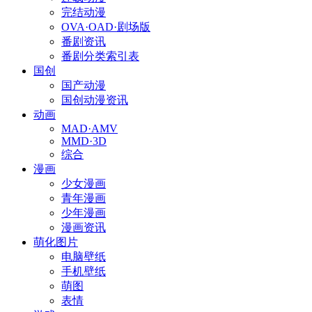
完结动漫
OVA·OAD·剧场版
番剧资讯
番剧分类索引表
国创
国产动漫
国创动漫资讯
动画
MAD·AMV
MMD·3D
综合
漫画
少女漫画
青年漫画
少年漫画
漫画资讯
萌化图片
电脑壁纸
手机壁纸
萌图
表情