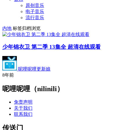
原创音乐
电子音乐
流行音乐
内地
标签归档浏览
少年锦衣卫 第二季 13集全 超清在线观看
呢哩呢哩更新娘
8年前
呢哩呢哩（nilinili）
免责声明
关于我们
联系我们
传送门