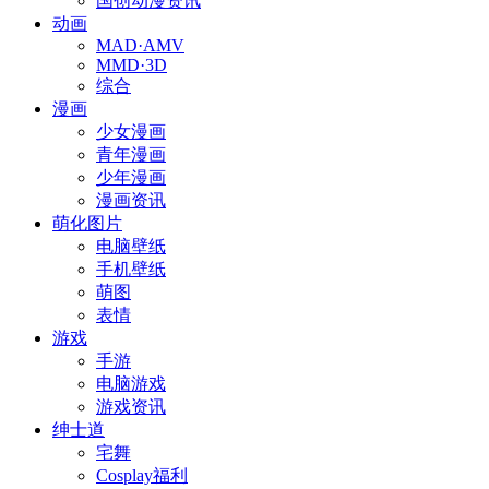
国创动漫资讯
动画
MAD·AMV
MMD·3D
综合
漫画
少女漫画
青年漫画
少年漫画
漫画资讯
萌化图片
电脑壁纸
手机壁纸
萌图
表情
游戏
手游
电脑游戏
游戏资讯
绅士道
宅舞
Cosplay福利