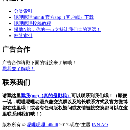
分类索引
呢哩呢哩nilinili 官方app（客户端）下载
呢哩呢哩投稿教程
援助N站，你的一点支持让我们走的更远！
标签索引
广告合作
广告合作请戳下面的链接来了解哦！
戳我去了解哦！
联系我们
请戳这里
戳我(me)（真的是戳我）
可以联系到我们哦！（顺便
一说，呢哩呢哩动漫兴趣交流群以及站长联系方式及官方微博
都在这里哦！或者有任何版权疑问或友情链接交换都可以在这
里联系到我们哦！）
版权所有 ©
呢哩呢哩 nilinili
2017-现在⁄ 主题
INN AO