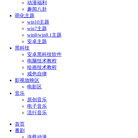
动漫福利
趣闻八卦
萌化主题
win10主题
win7主题
win8/win8.1主题
安卓主题
黑科技
安卓黑科技软件
电脑技术教程
绘画技术教程
戒色自律
影视放映区
电影区
音乐
原创音乐
电子音乐
流行音乐
首页
番剧
连载动漫