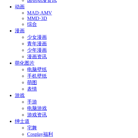
国创动漫资讯
动画
MAD·AMV
MMD·3D
综合
漫画
少女漫画
青年漫画
少年漫画
漫画资讯
萌化图片
电脑壁纸
手机壁纸
萌图
表情
游戏
手游
电脑游戏
游戏资讯
绅士道
宅舞
Cosplay福利