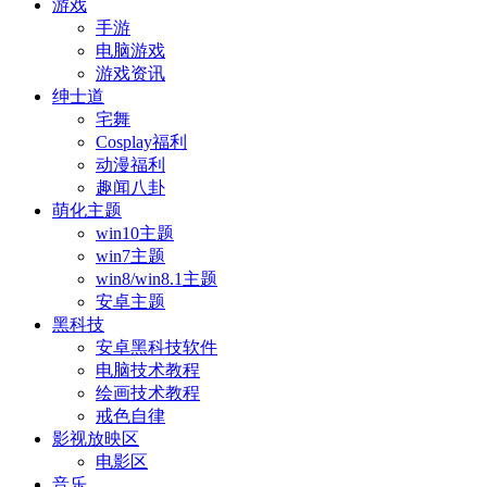
游戏
手游
电脑游戏
游戏资讯
绅士道
宅舞
Cosplay福利
动漫福利
趣闻八卦
萌化主题
win10主题
win7主题
win8/win8.1主题
安卓主题
黑科技
安卓黑科技软件
电脑技术教程
绘画技术教程
戒色自律
影视放映区
电影区
音乐