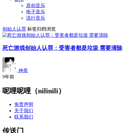
原创音乐
电子音乐
流行音乐
创始人认罪
标签归档浏览
死亡游戏创始人认罪：受害者都是垃圾 需要清除
神荼
9年前
呢哩呢哩（nilinili）
免责声明
关于我们
联系我们
传送门