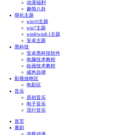
动漫福利
趣闻八卦
萌化主题
win10主题
win7主题
win8/win8.1主题
安卓主题
黑科技
安卓黑科技软件
电脑技术教程
绘画技术教程
戒色自律
影视放映区
电影区
音乐
原创音乐
电子音乐
流行音乐
首页
番剧
连载动漫