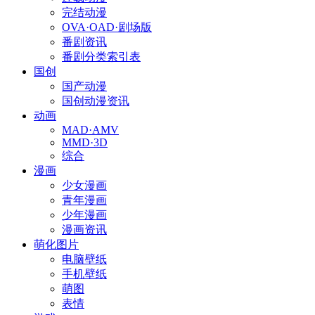
完结动漫
OVA·OAD·剧场版
番剧资讯
番剧分类索引表
国创
国产动漫
国创动漫资讯
动画
MAD·AMV
MMD·3D
综合
漫画
少女漫画
青年漫画
少年漫画
漫画资讯
萌化图片
电脑壁纸
手机壁纸
萌图
表情