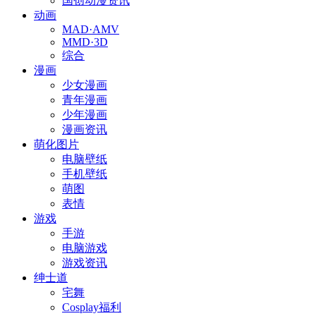
国创动漫资讯
动画
MAD·AMV
MMD·3D
综合
漫画
少女漫画
青年漫画
少年漫画
漫画资讯
萌化图片
电脑壁纸
手机壁纸
萌图
表情
游戏
手游
电脑游戏
游戏资讯
绅士道
宅舞
Cosplay福利