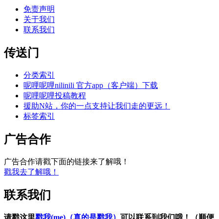
免责声明
关于我们
联系我们
传送门
分类索引
呢哩呢哩nilinili 官方app（客户端）下载
呢哩呢哩投稿教程
援助N站，你的一点支持让我们走的更远！
标签索引
广告合作
广告合作请戳下面的链接来了解哦！
戳我去了解哦！
联系我们
请戳这里
戳我(me)（真的是戳我）
可以联系到我们哦！（顺便