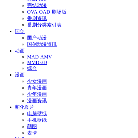
完结动漫
OVA·OAD·剧场版
番剧资讯
番剧分类索引表
国创
国产动漫
国创动漫资讯
动画
MAD·AMV
MMD·3D
综合
漫画
少女漫画
青年漫画
少年漫画
漫画资讯
萌化图片
电脑壁纸
手机壁纸
萌图
表情