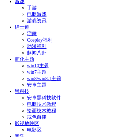
游戏
手游
电脑游戏
游戏资讯
绅士道
宅舞
Cosplay福利
动漫福利
趣闻八卦
萌化主题
win10主题
win7主题
win8/win8.1主题
安卓主题
黑科技
安卓黑科技软件
电脑技术教程
绘画技术教程
戒色自律
影视放映区
电影区
音乐