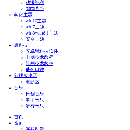
动漫福利
趣闻八卦
萌化主题
win10主题
win7主题
win8/win8.1主题
安卓主题
黑科技
安卓黑科技软件
电脑技术教程
绘画技术教程
戒色自律
影视放映区
电影区
音乐
原创音乐
电子音乐
流行音乐
首页
番剧
连载动漫