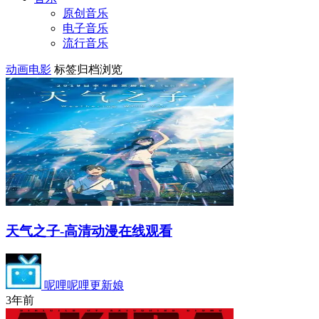
原创音乐
电子音乐
流行音乐
动画电影
标签归档浏览
天气之子-高清动漫在线观看
呢哩呢哩更新娘
3年前