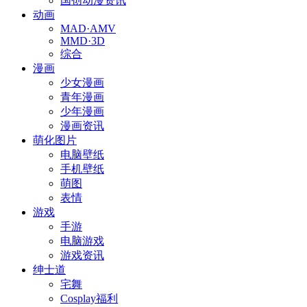
国创动漫资讯
动画
MAD·AMV
MMD·3D
综合
漫画
少女漫画
青年漫画
少年漫画
漫画资讯
萌化图片
电脑壁纸
手机壁纸
萌图
表情
游戏
手游
电脑游戏
游戏资讯
绅士道
宅舞
Cosplay福利