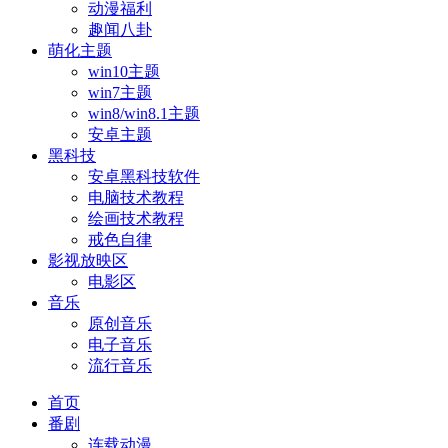
动漫福利
趣闻八卦
萌化主题
win10主题
win7主题
win8/win8.1主题
安卓主题
黑科技
安卓黑科技软件
电脑技术教程
绘画技术教程
戒色自律
影视放映区
电影区
音乐
原创音乐
电子音乐
流行音乐
首页
番剧
连载动漫