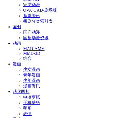
完结动漫
OVA·OAD·剧场版
番剧资讯
番剧分类索引表
国创
国产动漫
国创动漫资讯
动画
MAD·AMV
MMD·3D
综合
漫画
少女漫画
青年漫画
少年漫画
漫画资讯
萌化图片
电脑壁纸
手机壁纸
萌图
表情