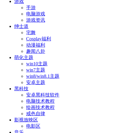
游戏
手游
电脑游戏
游戏资讯
绅士道
宅舞
Cosplay福利
动漫福利
趣闻八卦
萌化主题
win10主题
win7主题
win8/win8.1主题
安卓主题
黑科技
安卓黑科技软件
电脑技术教程
绘画技术教程
戒色自律
影视放映区
电影区
音乐