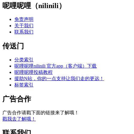
呢哩呢哩（nilinili）
免责声明
关于我们
联系我们
传送门
分类索引
呢哩呢哩nilinili 官方app（客户端）下载
呢哩呢哩投稿教程
援助N站，你的一点支持让我们走的更远！
标签索引
广告合作
广告合作请戳下面的链接来了解哦！
戳我去了解哦！
联系我们