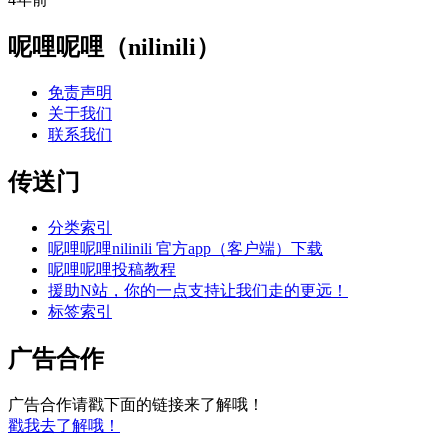
呢哩呢哩（nilinili）
免责声明
关于我们
联系我们
传送门
分类索引
呢哩呢哩nilinili 官方app（客户端）下载
呢哩呢哩投稿教程
援助N站，你的一点支持让我们走的更远！
标签索引
广告合作
广告合作请戳下面的链接来了解哦！
戳我去了解哦！