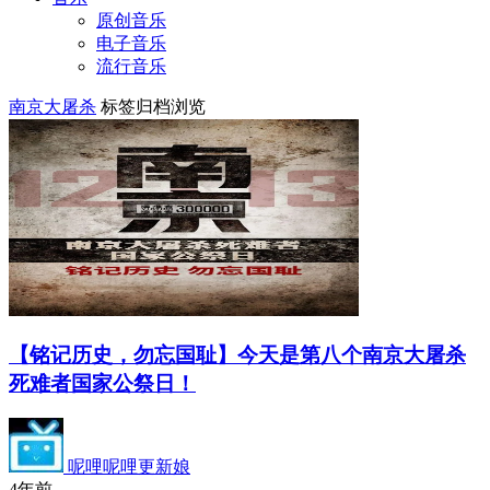
原创音乐
电子音乐
流行音乐
南京大屠杀
标签归档浏览
【铭记历史，勿忘国耻】今天是第八个南京大屠杀
死难者国家公祭日！
呢哩呢哩更新娘
4年前