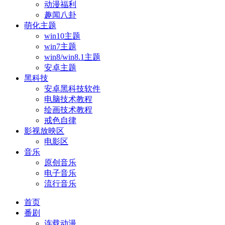
动漫福利
趣闻八卦
萌化主题
win10主题
win7主题
win8/win8.1主题
安卓主题
黑科技
安卓黑科技软件
电脑技术教程
绘画技术教程
戒色自律
影视放映区
电影区
音乐
原创音乐
电子音乐
流行音乐
首页
番剧
连载动漫