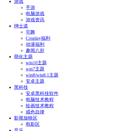
游戏
手游
电脑游戏
游戏资讯
绅士道
宅舞
Cosplay福利
动漫福利
趣闻八卦
萌化主题
win10主题
win7主题
win8/win8.1主题
安卓主题
黑科技
安卓黑科技软件
电脑技术教程
绘画技术教程
戒色自律
影视放映区
电影区
音乐