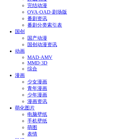
完结动漫
OVA·OAD·剧场版
番剧资讯
番剧分类索引表
国创
国产动漫
国创动漫资讯
动画
MAD·AMV
MMD·3D
综合
漫画
少女漫画
青年漫画
少年漫画
漫画资讯
萌化图片
电脑壁纸
手机壁纸
萌图
表情