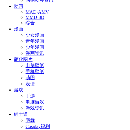
国创动漫资讯
动画
MAD·AMV
MMD·3D
综合
漫画
少女漫画
青年漫画
少年漫画
漫画资讯
萌化图片
电脑壁纸
手机壁纸
萌图
表情
游戏
手游
电脑游戏
游戏资讯
绅士道
宅舞
Cosplay福利