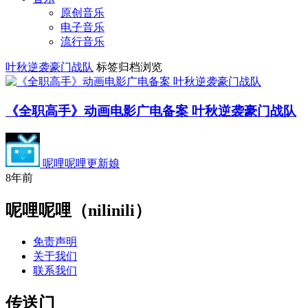
原创音乐
电子音乐
流行音乐
叶秋逆袭豪门战队
标签归档浏览
《全职高手》动画电影广电备案 叶秋逆袭豪门战队
呢哩呢哩更新娘
8年前
呢哩呢哩（nilinili）
免责声明
关于我们
联系我们
传送门