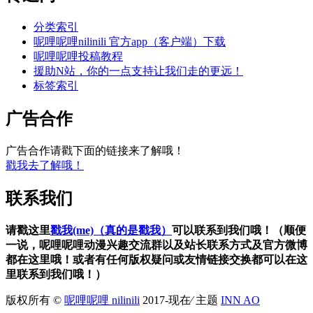
分类索引
呢哩呢哩nilinili 官方app（客户端）下载
呢哩呢哩投稿教程
援助N站，你的一点支持让我们走的更远！
标签索引
广告合作
广告合作请戳下面的链接来了解哦！
戳我去了解哦！
联系我们
请戳这里
戳我(me)（真的是戳我）
可以联系到我们哦！（顺便
一说，呢哩呢哩动漫兴趣交流群以及站长联系方式及官方微博
都在这里哦！或者有任何版权疑问或友情链接交换都可以在这
里联系到我们哦！）
版权所有 ©
呢哩呢哩 nilinili
2017-现在⁄ 主题
INN AO