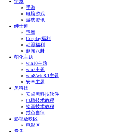
游戏
手游
电脑游戏
游戏资讯
绅士道
宅舞
Cosplay福利
动漫福利
趣闻八卦
萌化主题
win10主题
win7主题
win8/win8.1主题
安卓主题
黑科技
安卓黑科技软件
电脑技术教程
绘画技术教程
戒色自律
影视放映区
电影区
音乐