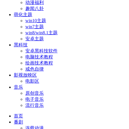
动漫福利
趣闻八卦
萌化主题
win10主题
win7主题
win8/win8.1主题
安卓主题
黑科技
安卓黑科技软件
电脑技术教程
绘画技术教程
戒色自律
影视放映区
电影区
音乐
原创音乐
电子音乐
流行音乐
首页
番剧
连载动漫