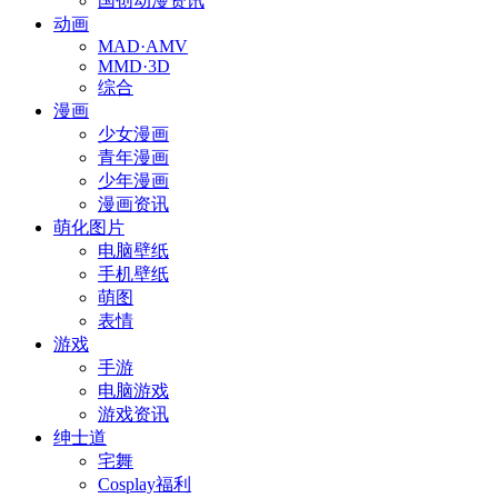
国创动漫资讯
动画
MAD·AMV
MMD·3D
综合
漫画
少女漫画
青年漫画
少年漫画
漫画资讯
萌化图片
电脑壁纸
手机壁纸
萌图
表情
游戏
手游
电脑游戏
游戏资讯
绅士道
宅舞
Cosplay福利