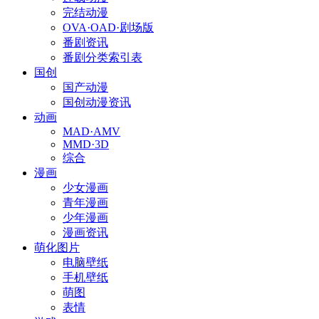
完结动漫
OVA·OAD·剧场版
番剧资讯
番剧分类索引表
国创
国产动漫
国创动漫资讯
动画
MAD·AMV
MMD·3D
综合
漫画
少女漫画
青年漫画
少年漫画
漫画资讯
萌化图片
电脑壁纸
手机壁纸
萌图
表情