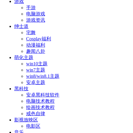
游戏
手游
电脑游戏
游戏资讯
绅士道
宅舞
Cosplay福利
动漫福利
趣闻八卦
萌化主题
win10主题
win7主题
win8/win8.1主题
安卓主题
黑科技
安卓黑科技软件
电脑技术教程
绘画技术教程
戒色自律
影视放映区
电影区
音乐