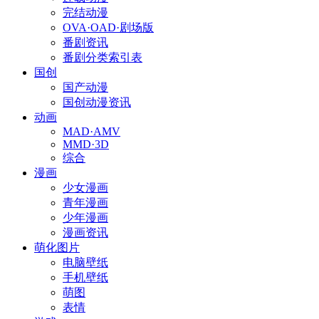
完结动漫
OVA·OAD·剧场版
番剧资讯
番剧分类索引表
国创
国产动漫
国创动漫资讯
动画
MAD·AMV
MMD·3D
综合
漫画
少女漫画
青年漫画
少年漫画
漫画资讯
萌化图片
电脑壁纸
手机壁纸
萌图
表情