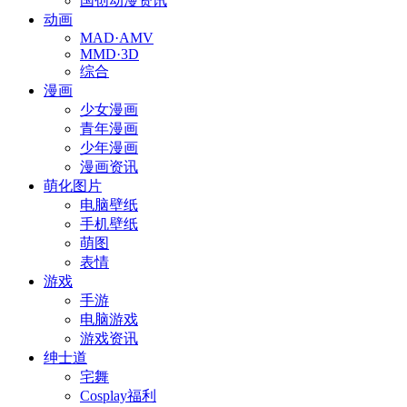
国创动漫资讯
动画
MAD·AMV
MMD·3D
综合
漫画
少女漫画
青年漫画
少年漫画
漫画资讯
萌化图片
电脑壁纸
手机壁纸
萌图
表情
游戏
手游
电脑游戏
游戏资讯
绅士道
宅舞
Cosplay福利