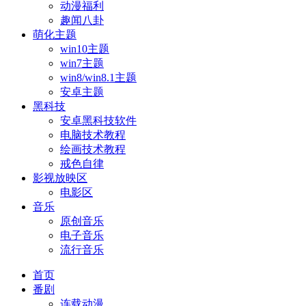
动漫福利
趣闻八卦
萌化主题
win10主题
win7主题
win8/win8.1主题
安卓主题
黑科技
安卓黑科技软件
电脑技术教程
绘画技术教程
戒色自律
影视放映区
电影区
音乐
原创音乐
电子音乐
流行音乐
首页
番剧
连载动漫