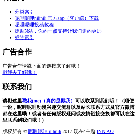
分类索引
呢哩呢哩nilinili 官方app（客户端）下载
呢哩呢哩投稿教程
援助N站，你的一点支持让我们走的更远！
标签索引
广告合作
广告合作请戳下面的链接来了解哦！
戳我去了解哦！
联系我们
请戳这里
戳我(me)（真的是戳我）
可以联系到我们哦！（顺便
一说，呢哩呢哩动漫兴趣交流群以及站长联系方式及官方微博
都在这里哦！或者有任何版权疑问或友情链接交换都可以在这
里联系到我们哦！）
版权所有 ©
呢哩呢哩 nilinili
2017-现在⁄ 主题
INN AO