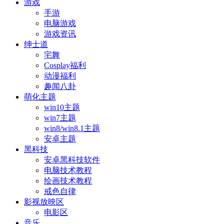
游戏
手游
电脑游戏
游戏资讯
绅士道
宅舞
Cosplay福利
动漫福利
趣闻八卦
萌化主题
win10主题
win7主题
win8/win8.1主题
安卓主题
黑科技
安卓黑科技软件
电脑技术教程
绘画技术教程
戒色自律
影视放映区
电影区
音乐