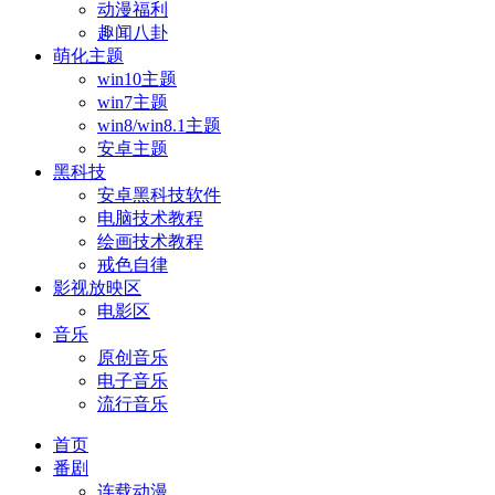
动漫福利
趣闻八卦
萌化主题
win10主题
win7主题
win8/win8.1主题
安卓主题
黑科技
安卓黑科技软件
电脑技术教程
绘画技术教程
戒色自律
影视放映区
电影区
音乐
原创音乐
电子音乐
流行音乐
首页
番剧
连载动漫