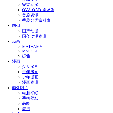
完结动漫
OVA·OAD·剧场版
番剧资讯
番剧分类索引表
国创
国产动漫
国创动漫资讯
动画
MAD·AMV
MMD·3D
综合
漫画
少女漫画
青年漫画
少年漫画
漫画资讯
萌化图片
电脑壁纸
手机壁纸
萌图
表情