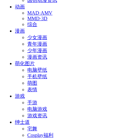
国创动漫资讯
动画
MAD·AMV
MMD·3D
综合
漫画
少女漫画
青年漫画
少年漫画
漫画资讯
萌化图片
电脑壁纸
手机壁纸
萌图
表情
游戏
手游
电脑游戏
游戏资讯
绅士道
宅舞
Cosplay福利