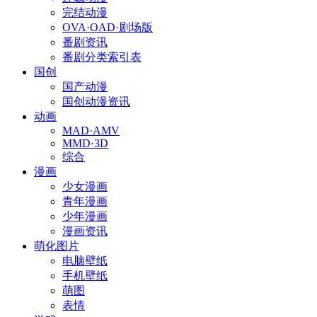
完结动漫
OVA·OAD·剧场版
番剧资讯
番剧分类索引表
国创
国产动漫
国创动漫资讯
动画
MAD·AMV
MMD·3D
综合
漫画
少女漫画
青年漫画
少年漫画
漫画资讯
萌化图片
电脑壁纸
手机壁纸
萌图
表情