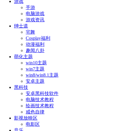
游戏
手游
电脑游戏
游戏资讯
绅士道
宅舞
Cosplay福利
动漫福利
趣闻八卦
萌化主题
win10主题
win7主题
win8/win8.1主题
安卓主题
黑科技
安卓黑科技软件
电脑技术教程
绘画技术教程
戒色自律
影视放映区
电影区
音乐