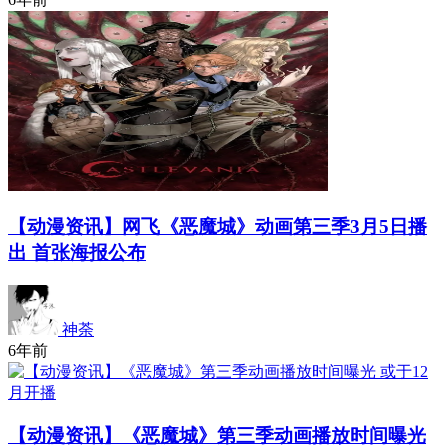
【动漫资讯】网飞《恶魔城》动画第三季3月5日播
出 首张海报公布
神荼
6年前
【动漫资讯】《恶魔城》第三季动画播放时间曝光