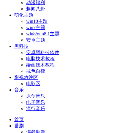
动漫福利
趣闻八卦
萌化主题
win10主题
win7主题
win8/win8.1主题
安卓主题
黑科技
安卓黑科技软件
电脑技术教程
绘画技术教程
戒色自律
影视放映区
电影区
音乐
原创音乐
电子音乐
流行音乐
首页
番剧
连载动漫