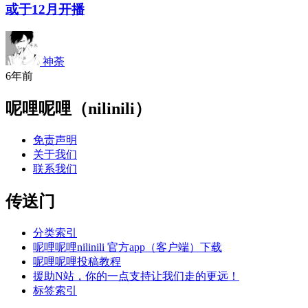
或于12月开播
神荼
6年前
呢哩呢哩（nilinili）
免责声明
关于我们
联系我们
传送门
分类索引
呢哩呢哩nilinili 官方app（客户端）下载
呢哩呢哩投稿教程
援助N站，你的一点支持让我们走的更远！
标签索引