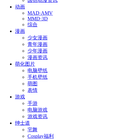
国创动漫资讯
动画
MAD·AMV
MMD·3D
综合
漫画
少女漫画
青年漫画
少年漫画
漫画资讯
萌化图片
电脑壁纸
手机壁纸
萌图
表情
游戏
手游
电脑游戏
游戏资讯
绅士道
宅舞
Cosplay福利