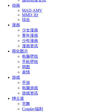
国创动漫资讯
动画
MAD·AMV
MMD·3D
综合
漫画
少女漫画
青年漫画
少年漫画
漫画资讯
萌化图片
电脑壁纸
手机壁纸
萌图
表情
游戏
手游
电脑游戏
游戏资讯
绅士道
宅舞
Cosplay福利