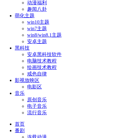
动漫福利
趣闻八卦
萌化主题
win10主题
win7主题
win8/win8.1主题
安卓主题
黑科技
安卓黑科技软件
电脑技术教程
绘画技术教程
戒色自律
影视放映区
电影区
音乐
原创音乐
电子音乐
流行音乐
首页
番剧
连载动漫