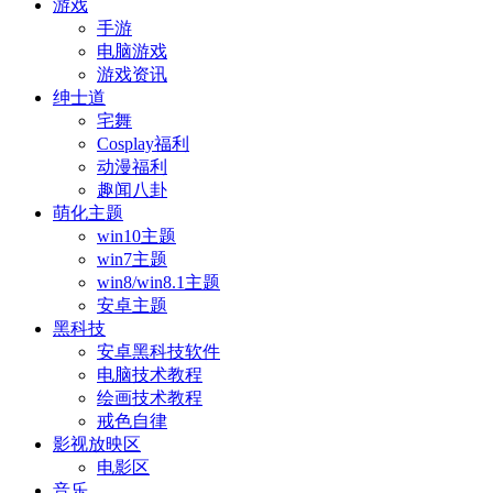
游戏
手游
电脑游戏
游戏资讯
绅士道
宅舞
Cosplay福利
动漫福利
趣闻八卦
萌化主题
win10主题
win7主题
win8/win8.1主题
安卓主题
黑科技
安卓黑科技软件
电脑技术教程
绘画技术教程
戒色自律
影视放映区
电影区
音乐