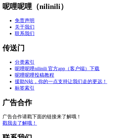
呢哩呢哩（nilinili）
免责声明
关于我们
联系我们
传送门
分类索引
呢哩呢哩nilinili 官方app（客户端）下载
呢哩呢哩投稿教程
援助N站，你的一点支持让我们走的更远！
标签索引
广告合作
广告合作请戳下面的链接来了解哦！
戳我去了解哦！
联系我们