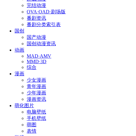
完结动漫
OVA·OAD·剧场版
番剧资讯
番剧分类索引表
国创
国产动漫
国创动漫资讯
动画
MAD·AMV
MMD·3D
综合
漫画
少女漫画
青年漫画
少年漫画
漫画资讯
萌化图片
电脑壁纸
手机壁纸
萌图
表情