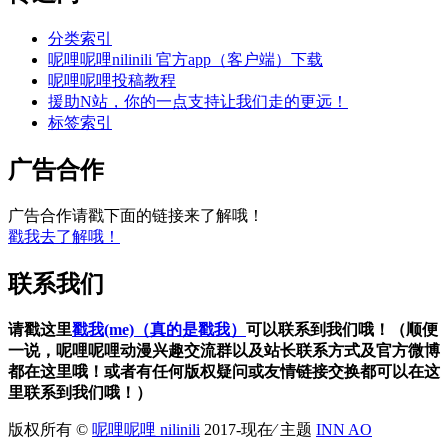
分类索引
呢哩呢哩nilinili 官方app（客户端）下载
呢哩呢哩投稿教程
援助N站，你的一点支持让我们走的更远！
标签索引
广告合作
广告合作请戳下面的链接来了解哦！
戳我去了解哦！
联系我们
请戳这里
戳我(me)（真的是戳我）
可以联系到我们哦！（顺便
一说，呢哩呢哩动漫兴趣交流群以及站长联系方式及官方微博
都在这里哦！或者有任何版权疑问或友情链接交换都可以在这
里联系到我们哦！）
版权所有 ©
呢哩呢哩 nilinili
2017-现在⁄ 主题
INN AO