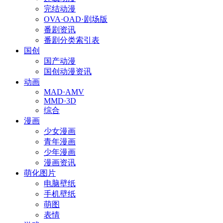
完结动漫
OVA·OAD·剧场版
番剧资讯
番剧分类索引表
国创
国产动漫
国创动漫资讯
动画
MAD·AMV
MMD·3D
综合
漫画
少女漫画
青年漫画
少年漫画
漫画资讯
萌化图片
电脑壁纸
手机壁纸
萌图
表情