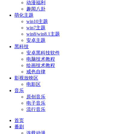
动漫福利
趣闻八卦
萌化主题
win10主题
win7主题
win8/win8.1主题
安卓主题
黑科技
安卓黑科技软件
电脑技术教程
绘画技术教程
戒色自律
影视放映区
电影区
音乐
原创音乐
电子音乐
流行音乐
首页
番剧
连载动漫