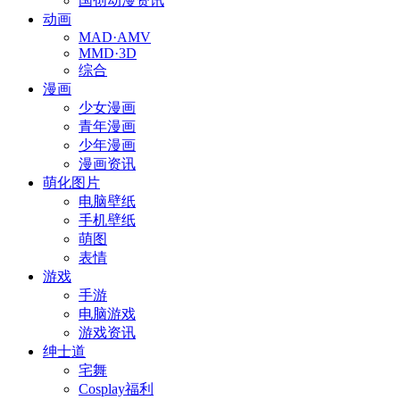
国创动漫资讯
动画
MAD·AMV
MMD·3D
综合
漫画
少女漫画
青年漫画
少年漫画
漫画资讯
萌化图片
电脑壁纸
手机壁纸
萌图
表情
游戏
手游
电脑游戏
游戏资讯
绅士道
宅舞
Cosplay福利