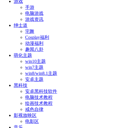
游戏
手游
电脑游戏
游戏资讯
绅士道
宅舞
Cosplay福利
动漫福利
趣闻八卦
萌化主题
win10主题
win7主题
win8/win8.1主题
安卓主题
黑科技
安卓黑科技软件
电脑技术教程
绘画技术教程
戒色自律
影视放映区
电影区
音乐