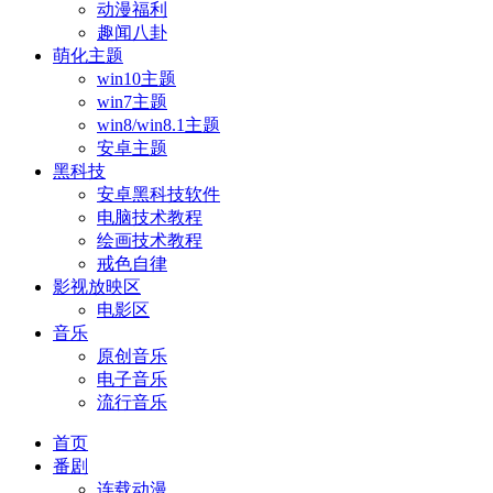
动漫福利
趣闻八卦
萌化主题
win10主题
win7主题
win8/win8.1主题
安卓主题
黑科技
安卓黑科技软件
电脑技术教程
绘画技术教程
戒色自律
影视放映区
电影区
音乐
原创音乐
电子音乐
流行音乐
首页
番剧
连载动漫