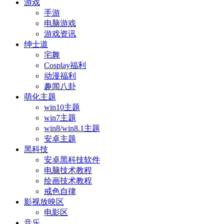
游戏
手游
电脑游戏
游戏资讯
绅士道
宅舞
Cosplay福利
动漫福利
趣闻八卦
萌化主题
win10主题
win7主题
win8/win8.1主题
安卓主题
黑科技
安卓黑科技软件
电脑技术教程
绘画技术教程
戒色自律
影视放映区
电影区
音乐