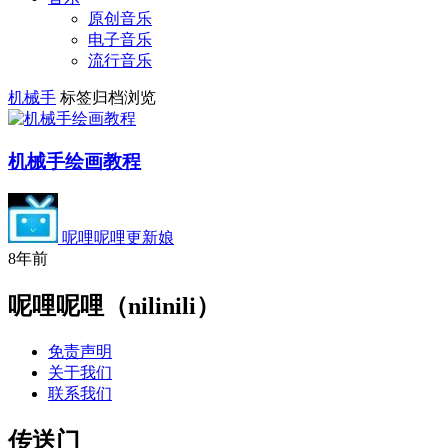
原创音乐
电子音乐
流行音乐
机械手
标签归档浏览
机械手绘画教程
呢哩呢哩更新娘
8年前
呢哩呢哩（nilinili）
免责声明
关于我们
联系我们
传送门