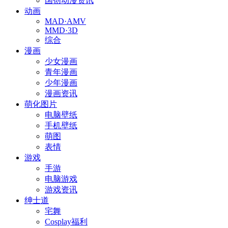
国创动漫资讯
动画
MAD·AMV
MMD·3D
综合
漫画
少女漫画
青年漫画
少年漫画
漫画资讯
萌化图片
电脑壁纸
手机壁纸
萌图
表情
游戏
手游
电脑游戏
游戏资讯
绅士道
宅舞
Cosplay福利