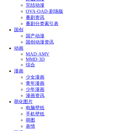
完结动漫
OVA·OAD·剧场版
番剧资讯
番剧分类索引表
国创
国产动漫
国创动漫资讯
动画
MAD·AMV
MMD·3D
综合
漫画
少女漫画
青年漫画
少年漫画
漫画资讯
萌化图片
电脑壁纸
手机壁纸
萌图
表情