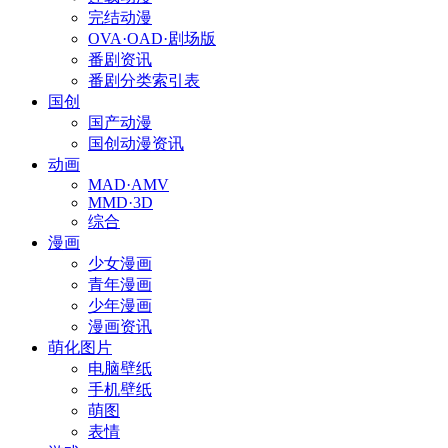
完结动漫
OVA·OAD·剧场版
番剧资讯
番剧分类索引表
国创
国产动漫
国创动漫资讯
动画
MAD·AMV
MMD·3D
综合
漫画
少女漫画
青年漫画
少年漫画
漫画资讯
萌化图片
电脑壁纸
手机壁纸
萌图
表情