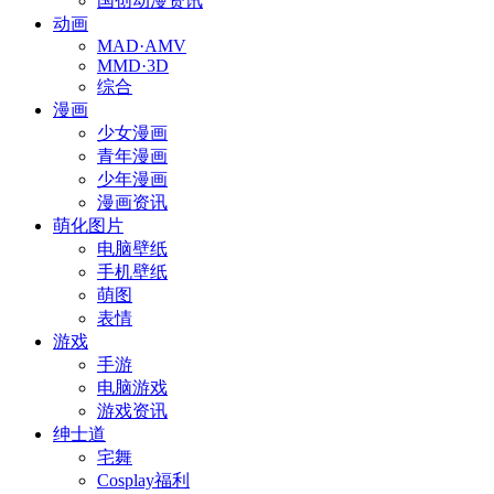
国创动漫资讯
动画
MAD·AMV
MMD·3D
综合
漫画
少女漫画
青年漫画
少年漫画
漫画资讯
萌化图片
电脑壁纸
手机壁纸
萌图
表情
游戏
手游
电脑游戏
游戏资讯
绅士道
宅舞
Cosplay福利