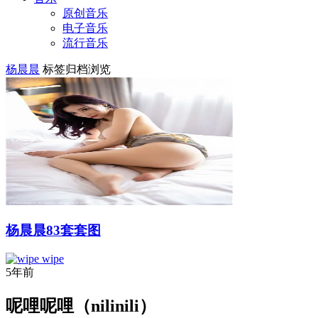
原创音乐
电子音乐
流行音乐
杨晨晨
标签归档浏览
杨晨晨83套套图
wipe
5年前
呢哩呢哩（nilinili）