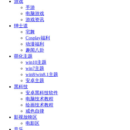
游戏
手游
电脑游戏
游戏资讯
绅士道
宅舞
Cosplay福利
动漫福利
趣闻八卦
萌化主题
win10主题
win7主题
win8/win8.1主题
安卓主题
黑科技
安卓黑科技软件
电脑技术教程
绘画技术教程
戒色自律
影视放映区
电影区
音乐