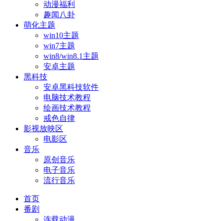
动漫福利
趣闻八卦
萌化主题
win10主题
win7主题
win8/win8.1主题
安卓主题
黑科技
安卓黑科技软件
电脑技术教程
绘画技术教程
戒色自律
影视放映区
电影区
音乐
原创音乐
电子音乐
流行音乐
首页
番剧
连载动漫