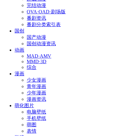
完结动漫
OVA·OAD·剧场版
番剧资讯
番剧分类索引表
国创
国产动漫
国创动漫资讯
动画
MAD·AMV
MMD·3D
综合
漫画
少女漫画
青年漫画
少年漫画
漫画资讯
萌化图片
电脑壁纸
手机壁纸
萌图
表情