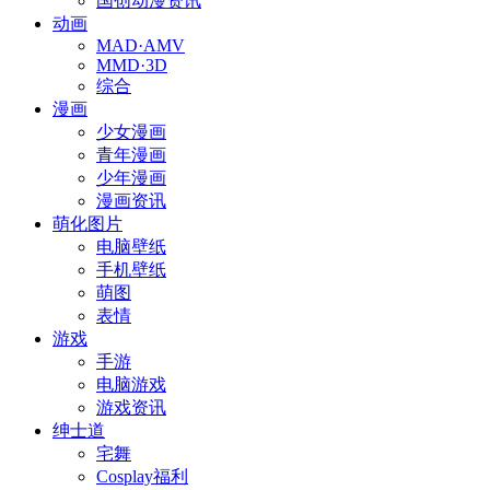
国创动漫资讯
动画
MAD·AMV
MMD·3D
综合
漫画
少女漫画
青年漫画
少年漫画
漫画资讯
萌化图片
电脑壁纸
手机壁纸
萌图
表情
游戏
手游
电脑游戏
游戏资讯
绅士道
宅舞
Cosplay福利