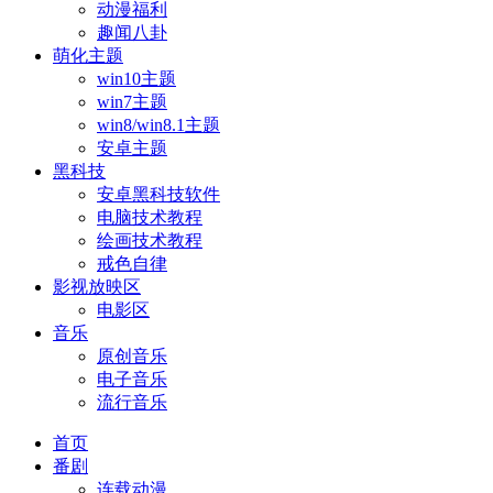
动漫福利
趣闻八卦
萌化主题
win10主题
win7主题
win8/win8.1主题
安卓主题
黑科技
安卓黑科技软件
电脑技术教程
绘画技术教程
戒色自律
影视放映区
电影区
音乐
原创音乐
电子音乐
流行音乐
首页
番剧
连载动漫