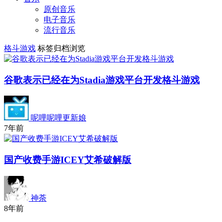
原创音乐
电子音乐
流行音乐
格斗游戏
标签归档浏览
谷歌表示已经在为Stadia游戏平台开发格斗游戏
呢哩呢哩更新娘
7年前
国产收费手游ICEY艾希破解版
神荼
8年前