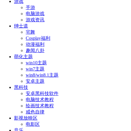
游戏
手游
电脑游戏
游戏资讯
绅士道
宅舞
Cosplay福利
动漫福利
趣闻八卦
萌化主题
win10主题
win7主题
win8/win8.1主题
安卓主题
黑科技
安卓黑科技软件
电脑技术教程
绘画技术教程
戒色自律
影视放映区
电影区
音乐