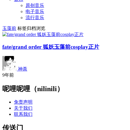
原创音乐
电子音乐
流行音乐
玉藻前
标签归档浏览
fate/grand order 狐妖玉藻前cosplay正片
神荼
9年前
呢哩呢哩（nilinili）
免责声明
关于我们
联系我们
传送门