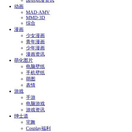
国创动漫资讯
动画
MAD·AMV
MMD·3D
综合
漫画
少女漫画
青年漫画
少年漫画
漫画资讯
萌化图片
电脑壁纸
手机壁纸
萌图
表情
游戏
手游
电脑游戏
游戏资讯
绅士道
宅舞
Cosplay福利