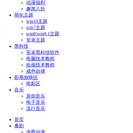
动漫福利
趣闻八卦
萌化主题
win10主题
win7主题
win8/win8.1主题
安卓主题
黑科技
安卓黑科技软件
电脑技术教程
绘画技术教程
戒色自律
影视放映区
电影区
音乐
原创音乐
电子音乐
流行音乐
首页
番剧
连载动漫