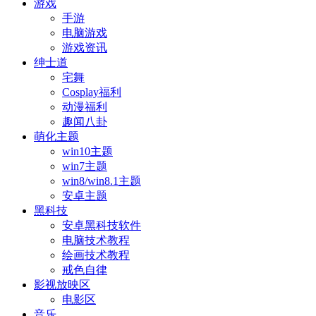
游戏
手游
电脑游戏
游戏资讯
绅士道
宅舞
Cosplay福利
动漫福利
趣闻八卦
萌化主题
win10主题
win7主题
win8/win8.1主题
安卓主题
黑科技
安卓黑科技软件
电脑技术教程
绘画技术教程
戒色自律
影视放映区
电影区
音乐