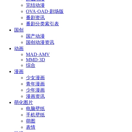
完结动漫
OVA·OAD·剧场版
番剧资讯
番剧分类索引表
国创
国产动漫
国创动漫资讯
动画
MAD·AMV
MMD·3D
综合
漫画
少女漫画
青年漫画
少年漫画
漫画资讯
萌化图片
电脑壁纸
手机壁纸
萌图
表情