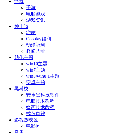
游戏
手游
电脑游戏
游戏资讯
绅士道
宅舞
Cosplay福利
动漫福利
趣闻八卦
萌化主题
win10主题
win7主题
win8/win8.1主题
安卓主题
黑科技
安卓黑科技软件
电脑技术教程
绘画技术教程
戒色自律
影视放映区
电影区
音乐