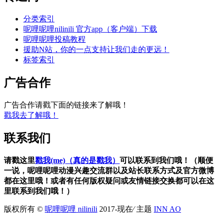
分类索引
呢哩呢哩nilinili 官方app（客户端）下载
呢哩呢哩投稿教程
援助N站，你的一点支持让我们走的更远！
标签索引
广告合作
广告合作请戳下面的链接来了解哦！
戳我去了解哦！
联系我们
请戳这里
戳我(me)（真的是戳我）
可以联系到我们哦！（顺便
一说，呢哩呢哩动漫兴趣交流群以及站长联系方式及官方微博
都在这里哦！或者有任何版权疑问或友情链接交换都可以在这
里联系到我们哦！）
版权所有 ©
呢哩呢哩 nilinili
2017-现在⁄ 主题
INN AO