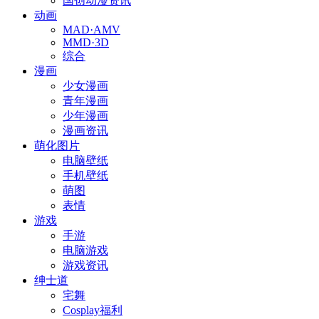
国创动漫资讯
动画
MAD·AMV
MMD·3D
综合
漫画
少女漫画
青年漫画
少年漫画
漫画资讯
萌化图片
电脑壁纸
手机壁纸
萌图
表情
游戏
手游
电脑游戏
游戏资讯
绅士道
宅舞
Cosplay福利