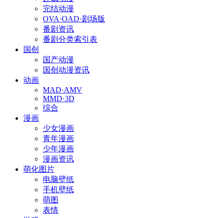
完结动漫
OVA·OAD·剧场版
番剧资讯
番剧分类索引表
国创
国产动漫
国创动漫资讯
动画
MAD·AMV
MMD·3D
综合
漫画
少女漫画
青年漫画
少年漫画
漫画资讯
萌化图片
电脑壁纸
手机壁纸
萌图
表情