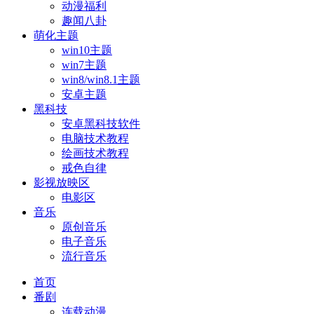
动漫福利
趣闻八卦
萌化主题
win10主题
win7主题
win8/win8.1主题
安卓主题
黑科技
安卓黑科技软件
电脑技术教程
绘画技术教程
戒色自律
影视放映区
电影区
音乐
原创音乐
电子音乐
流行音乐
首页
番剧
连载动漫