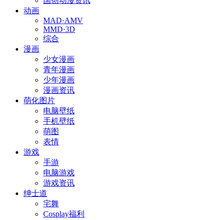
国创动漫资讯
动画
MAD·AMV
MMD·3D
综合
漫画
少女漫画
青年漫画
少年漫画
漫画资讯
萌化图片
电脑壁纸
手机壁纸
萌图
表情
游戏
手游
电脑游戏
游戏资讯
绅士道
宅舞
Cosplay福利