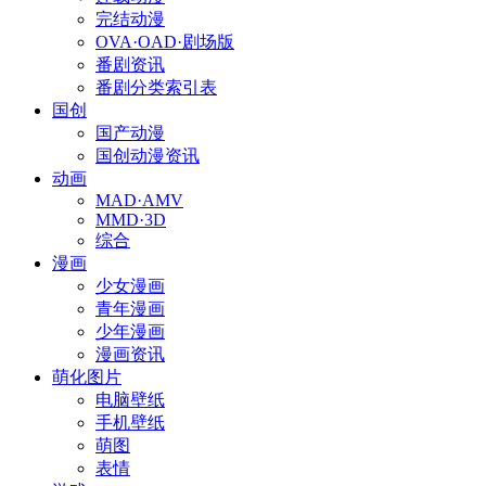
完结动漫
OVA·OAD·剧场版
番剧资讯
番剧分类索引表
国创
国产动漫
国创动漫资讯
动画
MAD·AMV
MMD·3D
综合
漫画
少女漫画
青年漫画
少年漫画
漫画资讯
萌化图片
电脑壁纸
手机壁纸
萌图
表情