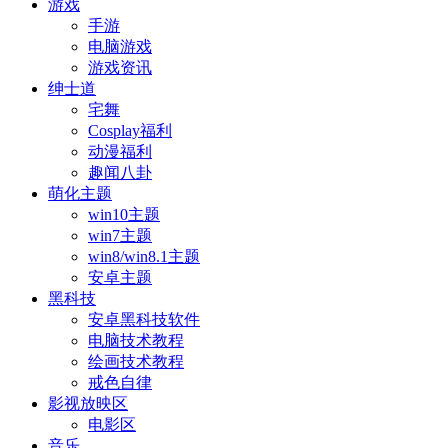
游戏
手游
电脑游戏
游戏资讯
绅士道
宅舞
Cosplay福利
动漫福利
趣闻八卦
萌化主题
win10主题
win7主题
win8/win8.1主题
安卓主题
黑科技
安卓黑科技软件
电脑技术教程
绘画技术教程
戒色自律
影视放映区
电影区
音乐