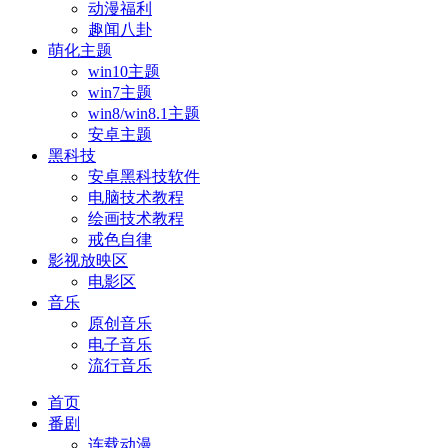
动漫福利
趣闻八卦
萌化主题
win10主题
win7主题
win8/win8.1主题
安卓主题
黑科技
安卓黑科技软件
电脑技术教程
绘画技术教程
戒色自律
影视放映区
电影区
音乐
原创音乐
电子音乐
流行音乐
首页
番剧
连载动漫