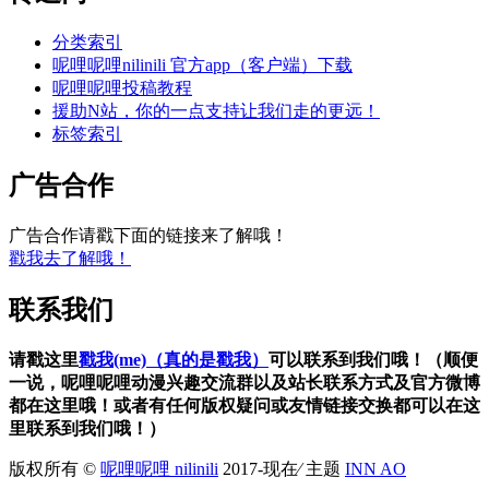
分类索引
呢哩呢哩nilinili 官方app（客户端）下载
呢哩呢哩投稿教程
援助N站，你的一点支持让我们走的更远！
标签索引
广告合作
广告合作请戳下面的链接来了解哦！
戳我去了解哦！
联系我们
请戳这里
戳我(me)（真的是戳我）
可以联系到我们哦！（顺便
一说，呢哩呢哩动漫兴趣交流群以及站长联系方式及官方微博
都在这里哦！或者有任何版权疑问或友情链接交换都可以在这
里联系到我们哦！）
版权所有 ©
呢哩呢哩 nilinili
2017-现在⁄ 主题
INN AO