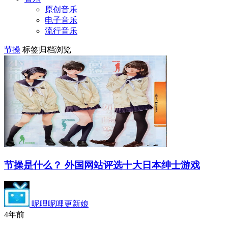
原创音乐
电子音乐
流行音乐
节操
标签归档浏览
节操是什么？ 外国网站评选十大日本绅士游戏
呢哩呢哩更新娘
4年前