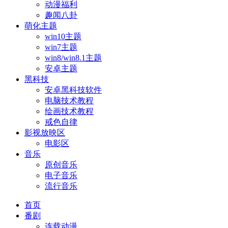
动漫福利
趣闻八卦
萌化主题
win10主题
win7主题
win8/win8.1主题
安卓主题
黑科技
安卓黑科技软件
电脑技术教程
绘画技术教程
戒色自律
影视放映区
电影区
音乐
原创音乐
电子音乐
流行音乐
首页
番剧
连载动漫