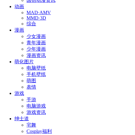
国创动漫资讯
动画
MAD·AMV
MMD·3D
综合
漫画
少女漫画
青年漫画
少年漫画
漫画资讯
萌化图片
电脑壁纸
手机壁纸
萌图
表情
游戏
手游
电脑游戏
游戏资讯
绅士道
宅舞
Cosplay福利