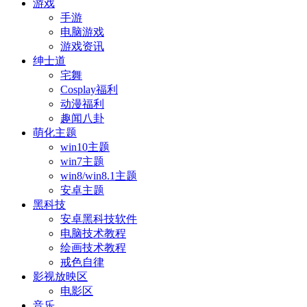
游戏
手游
电脑游戏
游戏资讯
绅士道
宅舞
Cosplay福利
动漫福利
趣闻八卦
萌化主题
win10主题
win7主题
win8/win8.1主题
安卓主题
黑科技
安卓黑科技软件
电脑技术教程
绘画技术教程
戒色自律
影视放映区
电影区
音乐