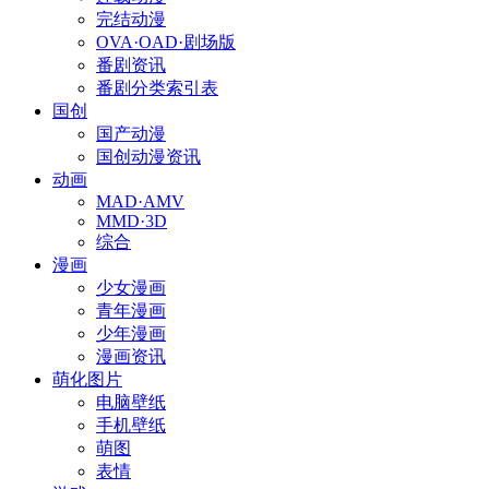
完结动漫
OVA·OAD·剧场版
番剧资讯
番剧分类索引表
国创
国产动漫
国创动漫资讯
动画
MAD·AMV
MMD·3D
综合
漫画
少女漫画
青年漫画
少年漫画
漫画资讯
萌化图片
电脑壁纸
手机壁纸
萌图
表情