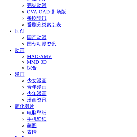
完结动漫
OVA·OAD·剧场版
番剧资讯
番剧分类索引表
国创
国产动漫
国创动漫资讯
动画
MAD·AMV
MMD·3D
综合
漫画
少女漫画
青年漫画
少年漫画
漫画资讯
萌化图片
电脑壁纸
手机壁纸
萌图
表情