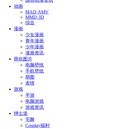
国创动漫资讯
动画
MAD·AMV
MMD·3D
综合
漫画
少女漫画
青年漫画
少年漫画
漫画资讯
萌化图片
电脑壁纸
手机壁纸
萌图
表情
游戏
手游
电脑游戏
游戏资讯
绅士道
宅舞
Cosplay福利