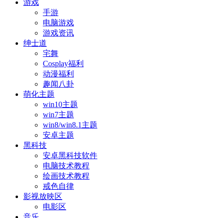
游戏
手游
电脑游戏
游戏资讯
绅士道
宅舞
Cosplay福利
动漫福利
趣闻八卦
萌化主题
win10主题
win7主题
win8/win8.1主题
安卓主题
黑科技
安卓黑科技软件
电脑技术教程
绘画技术教程
戒色自律
影视放映区
电影区
音乐