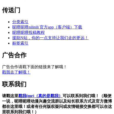
传送门
分类索引
呢哩呢哩nilinili 官方app（客户端）下载
呢哩呢哩投稿教程
援助N站，你的一点支持让我们走的更远！
标签索引
广告合作
广告合作请戳下面的链接来了解哦！
戳我去了解哦！
联系我们
请戳这里
戳我(me)（真的是戳我）
可以联系到我们哦！（顺便
一说，呢哩呢哩动漫兴趣交流群以及站长联系方式及官方微博
都在这里哦！或者有任何版权疑问或友情链接交换都可以在这
里联系到我们哦！）