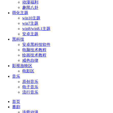
动漫福利
趣闻八卦
萌化主题
win10主题
win7主题
win8/win8.1主题
安卓主题
黑科技
安卓黑科技软件
电脑技术教程
绘画技术教程
戒色自律
影视放映区
电影区
音乐
原创音乐
电子音乐
流行音乐
首页
番剧
连载动漫