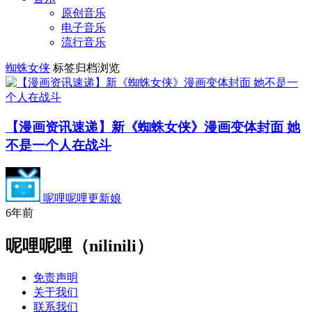
原创音乐
电子音乐
流行音乐
蜘蛛女侠
标签归档浏览
【漫画资讯速递】新《蜘蛛女侠》漫画变体封面 她
不是一个人在战斗
呢哩呢哩更新娘
6年前
呢哩呢哩（nilinili）
免责声明
关于我们
联系我们