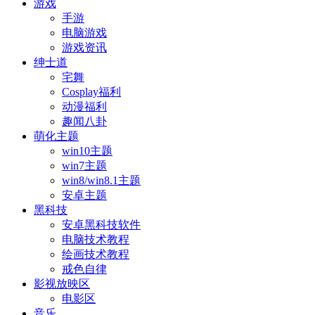
游戏
手游
电脑游戏
游戏资讯
绅士道
宅舞
Cosplay福利
动漫福利
趣闻八卦
萌化主题
win10主题
win7主题
win8/win8.1主题
安卓主题
黑科技
安卓黑科技软件
电脑技术教程
绘画技术教程
戒色自律
影视放映区
电影区
音乐