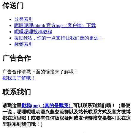
传送门
分类索引
呢哩呢哩nilinili 官方app（客户端）下载
呢哩呢哩投稿教程
援助N站，你的一点支持让我们走的更远！
标签索引
广告合作
广告合作请戳下面的链接来了解哦！
戳我去了解哦！
联系我们
请戳这里
戳我(me)（真的是戳我）
可以联系到我们哦！（顺便
一说，呢哩呢哩动漫兴趣交流群以及站长联系方式及官方微博
都在这里哦！或者有任何版权疑问或友情链接交换都可以在这
里联系到我们哦！）