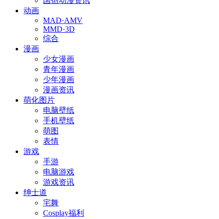
国创动漫资讯
动画
MAD·AMV
MMD·3D
综合
漫画
少女漫画
青年漫画
少年漫画
漫画资讯
萌化图片
电脑壁纸
手机壁纸
萌图
表情
游戏
手游
电脑游戏
游戏资讯
绅士道
宅舞
Cosplay福利