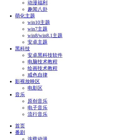
动漫福利
趣闻八卦
萌化主题
win10主题
win7主题
win8/win8.1主题
安卓主题
黑科技
安卓黑科技软件
电脑技术教程
绘画技术教程
戒色自律
影视放映区
电影区
音乐
原创音乐
电子音乐
流行音乐
首页
番剧
连载动漫