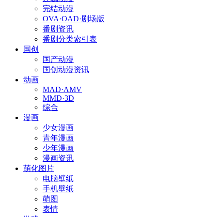
完结动漫
OVA·OAD·剧场版
番剧资讯
番剧分类索引表
国创
国产动漫
国创动漫资讯
动画
MAD·AMV
MMD·3D
综合
漫画
少女漫画
青年漫画
少年漫画
漫画资讯
萌化图片
电脑壁纸
手机壁纸
萌图
表情