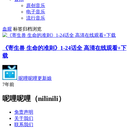
原创音乐
电子音乐
流行音乐
血腥
标签归档浏览
《寄生兽 生命的准则》1-24话全 高清在线观看+下
载
呢哩呢哩更新娘
7年前
呢哩呢哩（nilinili）
免责声明
关于我们
联系我们