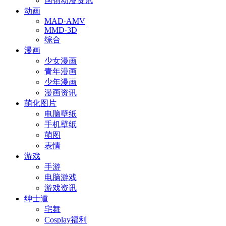
国创动漫资讯
动画
MAD·AMV
MMD·3D
综合
漫画
少女漫画
青年漫画
少年漫画
漫画资讯
萌化图片
电脑壁纸
手机壁纸
萌图
表情
游戏
手游
电脑游戏
游戏资讯
绅士道
宅舞
Cosplay福利