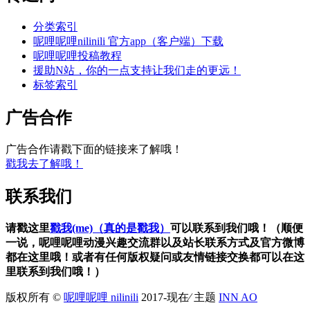
分类索引
呢哩呢哩nilinili 官方app（客户端）下载
呢哩呢哩投稿教程
援助N站，你的一点支持让我们走的更远！
标签索引
广告合作
广告合作请戳下面的链接来了解哦！
戳我去了解哦！
联系我们
请戳这里
戳我(me)（真的是戳我）
可以联系到我们哦！（顺便
一说，呢哩呢哩动漫兴趣交流群以及站长联系方式及官方微博
都在这里哦！或者有任何版权疑问或友情链接交换都可以在这
里联系到我们哦！）
版权所有 ©
呢哩呢哩 nilinili
2017-现在⁄ 主题
INN AO