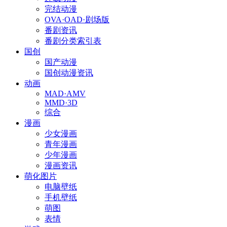
完结动漫
OVA·OAD·剧场版
番剧资讯
番剧分类索引表
国创
国产动漫
国创动漫资讯
动画
MAD·AMV
MMD·3D
综合
漫画
少女漫画
青年漫画
少年漫画
漫画资讯
萌化图片
电脑壁纸
手机壁纸
萌图
表情