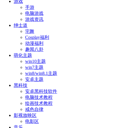
游戏
手游
电脑游戏
游戏资讯
绅士道
宅舞
Cosplay福利
动漫福利
趣闻八卦
萌化主题
win10主题
win7主题
win8/win8.1主题
安卓主题
黑科技
安卓黑科技软件
电脑技术教程
绘画技术教程
戒色自律
影视放映区
电影区
音乐