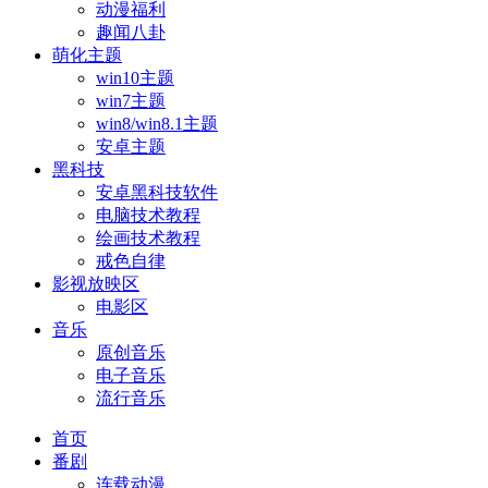
动漫福利
趣闻八卦
萌化主题
win10主题
win7主题
win8/win8.1主题
安卓主题
黑科技
安卓黑科技软件
电脑技术教程
绘画技术教程
戒色自律
影视放映区
电影区
音乐
原创音乐
电子音乐
流行音乐
首页
番剧
连载动漫