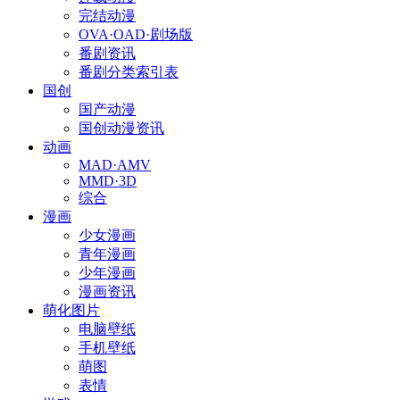
完结动漫
OVA·OAD·剧场版
番剧资讯
番剧分类索引表
国创
国产动漫
国创动漫资讯
动画
MAD·AMV
MMD·3D
综合
漫画
少女漫画
青年漫画
少年漫画
漫画资讯
萌化图片
电脑壁纸
手机壁纸
萌图
表情