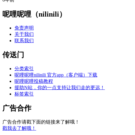
呢哩呢哩（nilinili）
免责声明
关于我们
联系我们
传送门
分类索引
呢哩呢哩nilinili 官方app（客户端）下载
呢哩呢哩投稿教程
援助N站，你的一点支持让我们走的更远！
标签索引
广告合作
广告合作请戳下面的链接来了解哦！
戳我去了解哦！