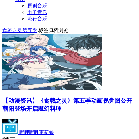
原创音乐
电子音乐
流行音乐
食戟之灵第五季
标签归档浏览
【动漫资讯】《食戟之灵》第五季动画视觉图公开
朝阳登场开启魔幻料理
呢哩呢哩更新娘
6年前