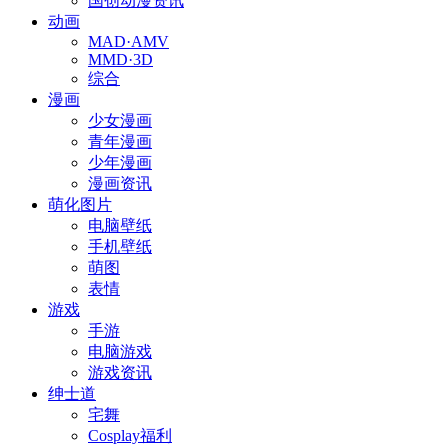
国创动漫资讯
动画
MAD·AMV
MMD·3D
综合
漫画
少女漫画
青年漫画
少年漫画
漫画资讯
萌化图片
电脑壁纸
手机壁纸
萌图
表情
游戏
手游
电脑游戏
游戏资讯
绅士道
宅舞
Cosplay福利