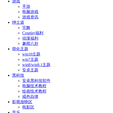
游戏
手游
电脑游戏
游戏资讯
绅士道
宅舞
Cosplay福利
动漫福利
趣闻八卦
萌化主题
win10主题
win7主题
win8/win8.1主题
安卓主题
黑科技
安卓黑科技软件
电脑技术教程
绘画技术教程
戒色自律
影视放映区
电影区
音乐