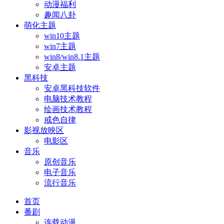
动漫福利
趣闻八卦
萌化主题
win10主题
win7主题
win8/win8.1主题
安卓主题
黑科技
安卓黑科技软件
电脑技术教程
绘画技术教程
戒色自律
影视放映区
电影区
音乐
原创音乐
电子音乐
流行音乐
首页
番剧
连载动漫