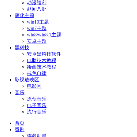
动漫福利
趣闻八卦
萌化主题
win10主题
win7主题
win8/win8.1主题
安卓主题
黑科技
安卓黑科技软件
电脑技术教程
绘画技术教程
戒色自律
影视放映区
电影区
音乐
原创音乐
电子音乐
流行音乐
首页
番剧
连载动漫