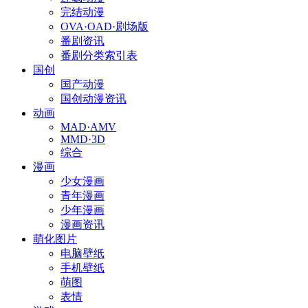
完结动漫
OVA·OAD·剧场版
番剧资讯
番剧分类索引表
国创
国产动漫
国创动漫资讯
动画
MAD·AMV
MMD·3D
综合
漫画
少女漫画
青年漫画
少年漫画
漫画资讯
萌化图片
电脑壁纸
手机壁纸
萌图
表情