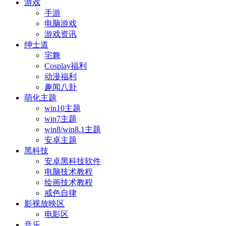
游戏
手游
电脑游戏
游戏资讯
绅士道
宅舞
Cosplay福利
动漫福利
趣闻八卦
萌化主题
win10主题
win7主题
win8/win8.1主题
安卓主题
黑科技
安卓黑科技软件
电脑技术教程
绘画技术教程
戒色自律
影视放映区
电影区
音乐