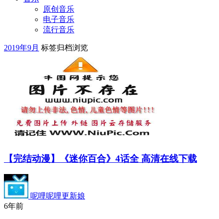
原创音乐
电子音乐
流行音乐
2019年9月
标签归档浏览
【完结动漫】《迷你百合》4话全 高清在线下载
呢哩呢哩更新娘
6年前