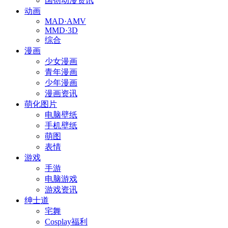
国创动漫资讯
动画
MAD·AMV
MMD·3D
综合
漫画
少女漫画
青年漫画
少年漫画
漫画资讯
萌化图片
电脑壁纸
手机壁纸
萌图
表情
游戏
手游
电脑游戏
游戏资讯
绅士道
宅舞
Cosplay福利