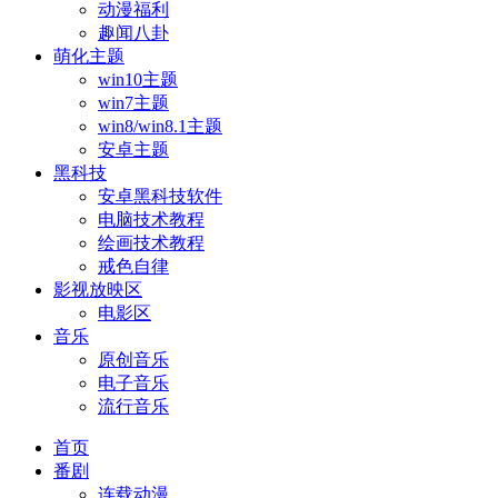
动漫福利
趣闻八卦
萌化主题
win10主题
win7主题
win8/win8.1主题
安卓主题
黑科技
安卓黑科技软件
电脑技术教程
绘画技术教程
戒色自律
影视放映区
电影区
音乐
原创音乐
电子音乐
流行音乐
首页
番剧
连载动漫