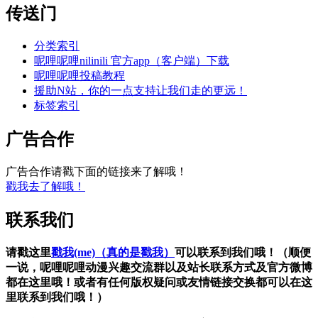
传送门
分类索引
呢哩呢哩nilinili 官方app（客户端）下载
呢哩呢哩投稿教程
援助N站，你的一点支持让我们走的更远！
标签索引
广告合作
广告合作请戳下面的链接来了解哦！
戳我去了解哦！
联系我们
请戳这里
戳我(me)（真的是戳我）
可以联系到我们哦！（顺便
一说，呢哩呢哩动漫兴趣交流群以及站长联系方式及官方微博
都在这里哦！或者有任何版权疑问或友情链接交换都可以在这
里联系到我们哦！）