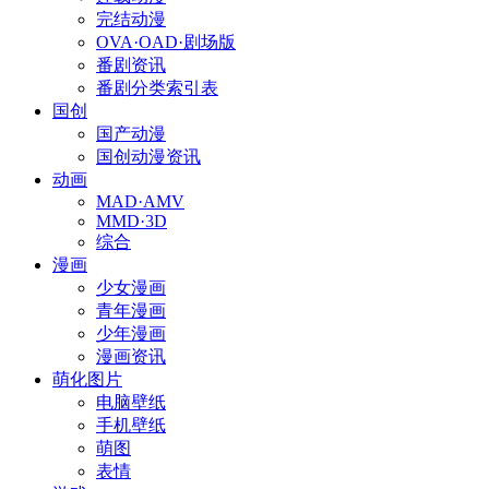
完结动漫
OVA·OAD·剧场版
番剧资讯
番剧分类索引表
国创
国产动漫
国创动漫资讯
动画
MAD·AMV
MMD·3D
综合
漫画
少女漫画
青年漫画
少年漫画
漫画资讯
萌化图片
电脑壁纸
手机壁纸
萌图
表情