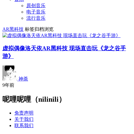
原创音乐
电子音乐
流行音乐
AR黑科技
标签归档浏览
虚拟偶像洛天依AR黑科技 现场直击玩《龙之谷手
游》
神荼
9年前
呢哩呢哩（nilinili）
免责声明
关于我们
联系我们