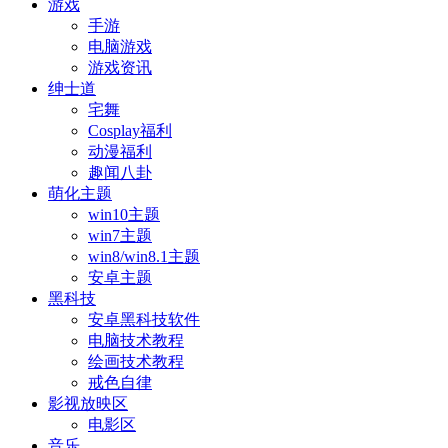
游戏
手游
电脑游戏
游戏资讯
绅士道
宅舞
Cosplay福利
动漫福利
趣闻八卦
萌化主题
win10主题
win7主题
win8/win8.1主题
安卓主题
黑科技
安卓黑科技软件
电脑技术教程
绘画技术教程
戒色自律
影视放映区
电影区
音乐