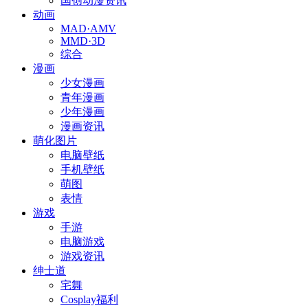
国创动漫资讯
动画
MAD·AMV
MMD·3D
综合
漫画
少女漫画
青年漫画
少年漫画
漫画资讯
萌化图片
电脑壁纸
手机壁纸
萌图
表情
游戏
手游
电脑游戏
游戏资讯
绅士道
宅舞
Cosplay福利