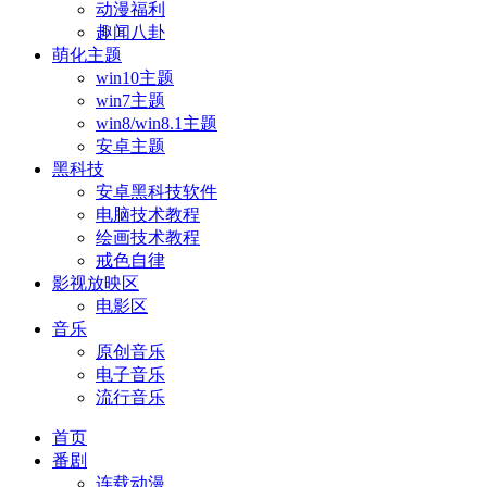
动漫福利
趣闻八卦
萌化主题
win10主题
win7主题
win8/win8.1主题
安卓主题
黑科技
安卓黑科技软件
电脑技术教程
绘画技术教程
戒色自律
影视放映区
电影区
音乐
原创音乐
电子音乐
流行音乐
首页
番剧
连载动漫