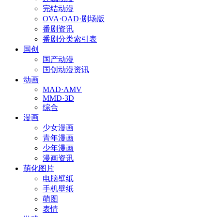
完结动漫
OVA·OAD·剧场版
番剧资讯
番剧分类索引表
国创
国产动漫
国创动漫资讯
动画
MAD·AMV
MMD·3D
综合
漫画
少女漫画
青年漫画
少年漫画
漫画资讯
萌化图片
电脑壁纸
手机壁纸
萌图
表情