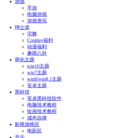
游戏
手游
电脑游戏
游戏资讯
绅士道
宅舞
Cosplay福利
动漫福利
趣闻八卦
萌化主题
win10主题
win7主题
win8/win8.1主题
安卓主题
黑科技
安卓黑科技软件
电脑技术教程
绘画技术教程
戒色自律
影视放映区
电影区
音乐