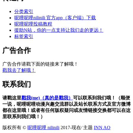
分类索引
呢哩呢哩nilinili 官方app（客户端）下载
呢哩呢哩投稿教程
援助N站，你的一点支持让我们走的更远！
标签索引
广告合作
广告合作请戳下面的链接来了解哦！
戳我去了解哦！
联系我们
请戳这里
戳我(me)（真的是戳我）
可以联系到我们哦！（顺便
一说，呢哩呢哩动漫兴趣交流群以及站长联系方式及官方微博
都在这里哦！或者有任何版权疑问或友情链接交换都可以在这
里联系到我们哦！）
版权所有 ©
呢哩呢哩 nilinili
2017-现在⁄ 主题
INN AO