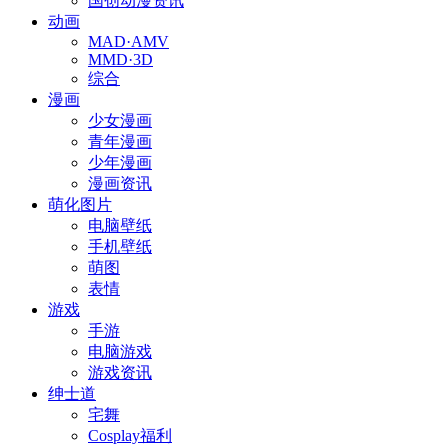
国创动漫资讯
动画
MAD·AMV
MMD·3D
综合
漫画
少女漫画
青年漫画
少年漫画
漫画资讯
萌化图片
电脑壁纸
手机壁纸
萌图
表情
游戏
手游
电脑游戏
游戏资讯
绅士道
宅舞
Cosplay福利