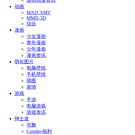
国创动漫资讯
动画
MAD·AMV
MMD·3D
综合
漫画
少女漫画
青年漫画
少年漫画
漫画资讯
萌化图片
电脑壁纸
手机壁纸
萌图
表情
游戏
手游
电脑游戏
游戏资讯
绅士道
宅舞
Cosplay福利