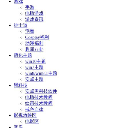
游戏
手游
电脑游戏
游戏资讯
绅士道
宅舞
Cosplay福利
动漫福利
趣闻八卦
萌化主题
win10主题
win7主题
win8/win8.1主题
安卓主题
黑科技
安卓黑科技软件
电脑技术教程
绘画技术教程
戒色自律
影视放映区
电影区
音乐