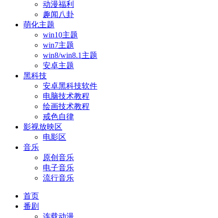
动漫福利
趣闻八卦
萌化主题
win10主题
win7主题
win8/win8.1主题
安卓主题
黑科技
安卓黑科技软件
电脑技术教程
绘画技术教程
戒色自律
影视放映区
电影区
音乐
原创音乐
电子音乐
流行音乐
首页
番剧
连载动漫