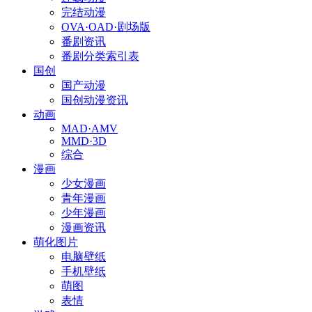
完结动漫
OVA·OAD·剧场版
番剧资讯
番剧分类索引表
国创
国产动漫
国创动漫资讯
动画
MAD·AMV
MMD·3D
综合
漫画
少女漫画
青年漫画
少年漫画
漫画资讯
萌化图片
电脑壁纸
手机壁纸
萌图
表情