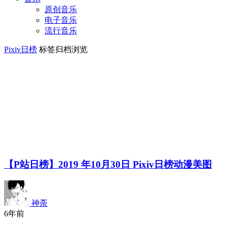
原创音乐
电子音乐
流行音乐
Pixiv日榜
标签归档浏览
【P站日榜】2019 年10月30日 Pixiv日榜动漫美图
神荼
6年前