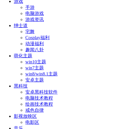
游戏
手游
电脑游戏
游戏资讯
绅士道
宅舞
Cosplay福利
动漫福利
趣闻八卦
萌化主题
win10主题
win7主题
win8/win8.1主题
安卓主题
黑科技
安卓黑科技软件
电脑技术教程
绘画技术教程
戒色自律
影视放映区
电影区
音乐