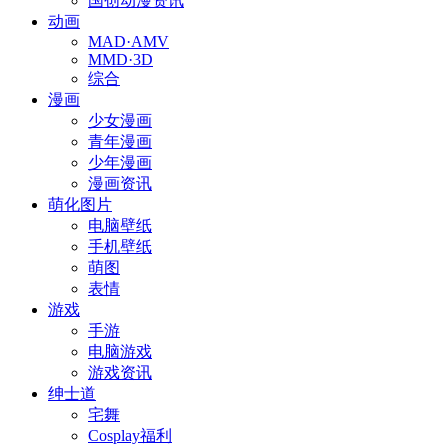
国创动漫资讯
动画
MAD·AMV
MMD·3D
综合
漫画
少女漫画
青年漫画
少年漫画
漫画资讯
萌化图片
电脑壁纸
手机壁纸
萌图
表情
游戏
手游
电脑游戏
游戏资讯
绅士道
宅舞
Cosplay福利