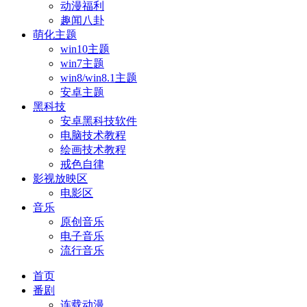
动漫福利
趣闻八卦
萌化主题
win10主题
win7主题
win8/win8.1主题
安卓主题
黑科技
安卓黑科技软件
电脑技术教程
绘画技术教程
戒色自律
影视放映区
电影区
音乐
原创音乐
电子音乐
流行音乐
首页
番剧
连载动漫