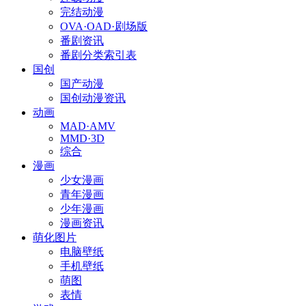
完结动漫
OVA·OAD·剧场版
番剧资讯
番剧分类索引表
国创
国产动漫
国创动漫资讯
动画
MAD·AMV
MMD·3D
综合
漫画
少女漫画
青年漫画
少年漫画
漫画资讯
萌化图片
电脑壁纸
手机壁纸
萌图
表情