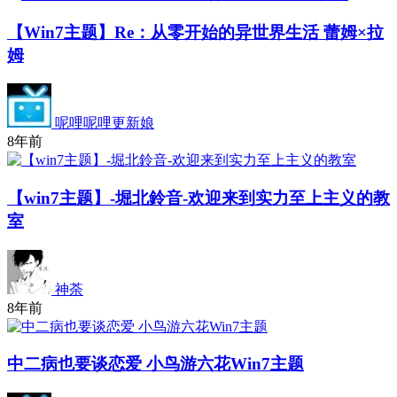
【Win7主题】Re：从零开始的异世界生活 蕾姆×拉
姆
呢哩呢哩更新娘
8年前
【win7主题】-堀北鈴音-欢迎来到实力至上主义的教
室
神荼
8年前
中二病也要谈恋爱 小鸟游六花Win7主题