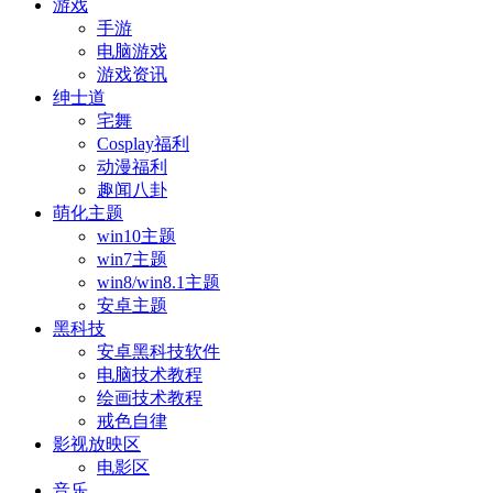
游戏
手游
电脑游戏
游戏资讯
绅士道
宅舞
Cosplay福利
动漫福利
趣闻八卦
萌化主题
win10主题
win7主题
win8/win8.1主题
安卓主题
黑科技
安卓黑科技软件
电脑技术教程
绘画技术教程
戒色自律
影视放映区
电影区
音乐