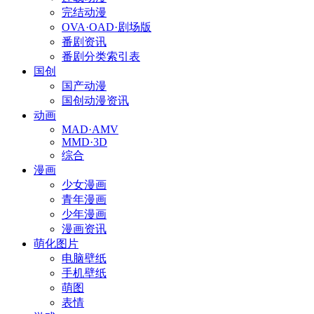
完结动漫
OVA·OAD·剧场版
番剧资讯
番剧分类索引表
国创
国产动漫
国创动漫资讯
动画
MAD·AMV
MMD·3D
综合
漫画
少女漫画
青年漫画
少年漫画
漫画资讯
萌化图片
电脑壁纸
手机壁纸
萌图
表情