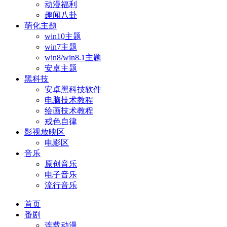
动漫福利
趣闻八卦
萌化主题
win10主题
win7主题
win8/win8.1主题
安卓主题
黑科技
安卓黑科技软件
电脑技术教程
绘画技术教程
戒色自律
影视放映区
电影区
音乐
原创音乐
电子音乐
流行音乐
首页
番剧
连载动漫