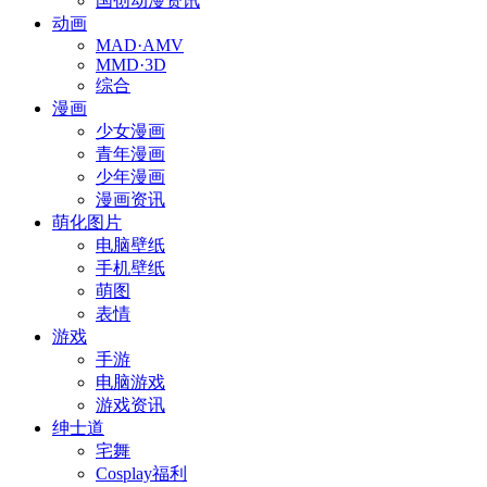
国创动漫资讯
动画
MAD·AMV
MMD·3D
综合
漫画
少女漫画
青年漫画
少年漫画
漫画资讯
萌化图片
电脑壁纸
手机壁纸
萌图
表情
游戏
手游
电脑游戏
游戏资讯
绅士道
宅舞
Cosplay福利