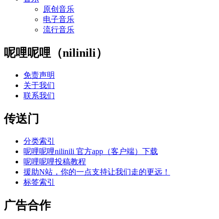
原创音乐
电子音乐
流行音乐
呢哩呢哩（nilinili）
免责声明
关于我们
联系我们
传送门
分类索引
呢哩呢哩nilinili 官方app（客户端）下载
呢哩呢哩投稿教程
援助N站，你的一点支持让我们走的更远！
标签索引
广告合作