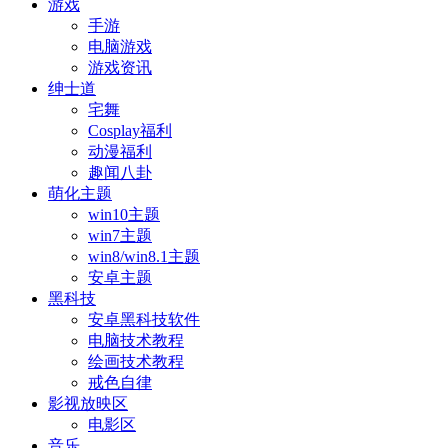
游戏
手游
电脑游戏
游戏资讯
绅士道
宅舞
Cosplay福利
动漫福利
趣闻八卦
萌化主题
win10主题
win7主题
win8/win8.1主题
安卓主题
黑科技
安卓黑科技软件
电脑技术教程
绘画技术教程
戒色自律
影视放映区
电影区
音乐