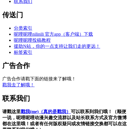
联系我们
传送门
分类索引
呢哩呢哩nilinili 官方app（客户端）下载
呢哩呢哩投稿教程
援助N站，你的一点支持让我们走的更远！
标签索引
广告合作
广告合作请戳下面的链接来了解哦！
戳我去了解哦！
联系我们
请戳这里
戳我(me)（真的是戳我）
可以联系到我们哦！（顺便
一说，呢哩呢哩动漫兴趣交流群以及站长联系方式及官方微博
都在这里哦！或者有任何版权疑问或友情链接交换都可以在这