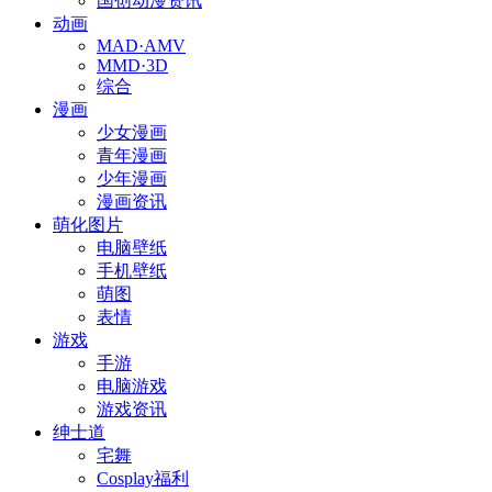
国创动漫资讯
动画
MAD·AMV
MMD·3D
综合
漫画
少女漫画
青年漫画
少年漫画
漫画资讯
萌化图片
电脑壁纸
手机壁纸
萌图
表情
游戏
手游
电脑游戏
游戏资讯
绅士道
宅舞
Cosplay福利