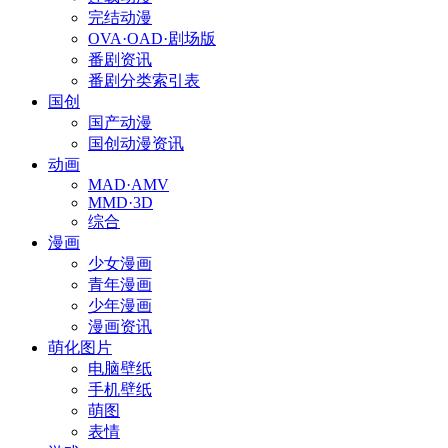
完结动漫
OVA·OAD·剧场版
番剧资讯
番剧分类索引表
国创
国产动漫
国创动漫资讯
动画
MAD·AMV
MMD·3D
综合
漫画
少女漫画
青年漫画
少年漫画
漫画资讯
萌化图片
电脑壁纸
手机壁纸
萌图
表情