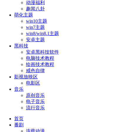
动漫福利
趣闻八卦
萌化主题
win10主题
win7主题
win8/win8.1主题
安卓主题
黑科技
安卓黑科技软件
电脑技术教程
绘画技术教程
戒色自律
影视放映区
电影区
音乐
原创音乐
电子音乐
流行音乐
首页
番剧
连载动漫