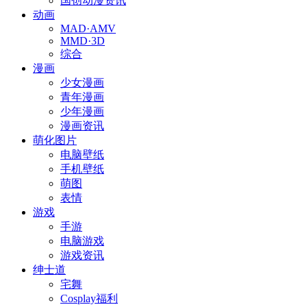
国创动漫资讯
动画
MAD·AMV
MMD·3D
综合
漫画
少女漫画
青年漫画
少年漫画
漫画资讯
萌化图片
电脑壁纸
手机壁纸
萌图
表情
游戏
手游
电脑游戏
游戏资讯
绅士道
宅舞
Cosplay福利