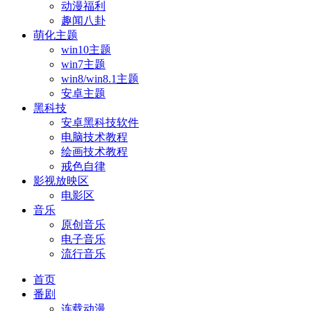
动漫福利
趣闻八卦
萌化主题
win10主题
win7主题
win8/win8.1主题
安卓主题
黑科技
安卓黑科技软件
电脑技术教程
绘画技术教程
戒色自律
影视放映区
电影区
音乐
原创音乐
电子音乐
流行音乐
首页
番剧
连载动漫