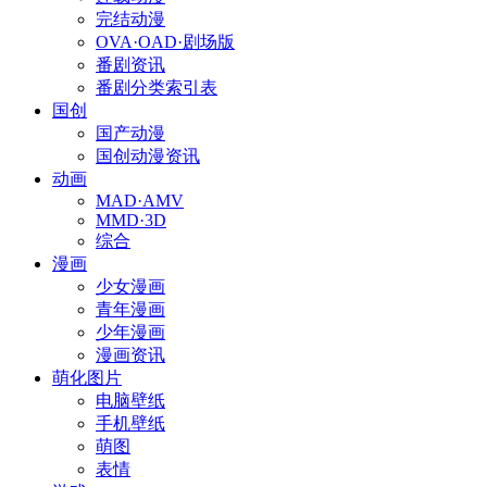
完结动漫
OVA·OAD·剧场版
番剧资讯
番剧分类索引表
国创
国产动漫
国创动漫资讯
动画
MAD·AMV
MMD·3D
综合
漫画
少女漫画
青年漫画
少年漫画
漫画资讯
萌化图片
电脑壁纸
手机壁纸
萌图
表情