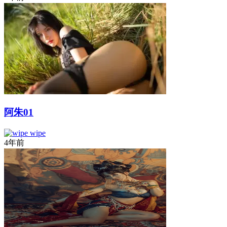
阿朱01
wipe
4年前