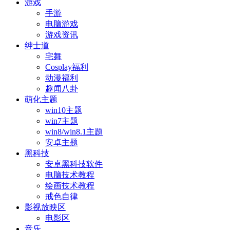
游戏
手游
电脑游戏
游戏资讯
绅士道
宅舞
Cosplay福利
动漫福利
趣闻八卦
萌化主题
win10主题
win7主题
win8/win8.1主题
安卓主题
黑科技
安卓黑科技软件
电脑技术教程
绘画技术教程
戒色自律
影视放映区
电影区
音乐