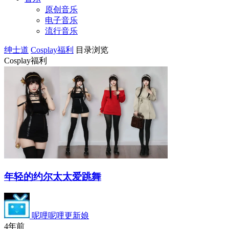
原创音乐
电子音乐
流行音乐
绅士道
Cosplay福利
目录浏览
Cosplay福利
年轻的约尔太太爱跳舞
呢哩呢哩更新娘
4年前