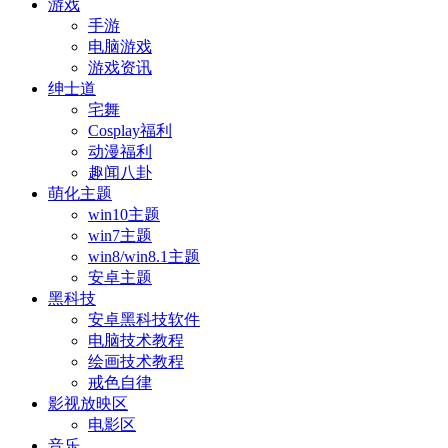
游戏
手游
电脑游戏
游戏资讯
绅士道
宅舞
Cosplay福利
动漫福利
趣闻八卦
萌化主题
win10主题
win7主题
win8/win8.1主题
安卓主题
黑科技
安卓黑科技软件
电脑技术教程
绘画技术教程
戒色自律
影视放映区
电影区
音乐