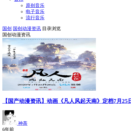
原创音乐
电子音乐
流行音乐
国创
国创动漫资讯
目录浏览
国创动漫资讯
【国产动漫资讯】动画《凡人风起天南》定档7月25
神荼
6年前