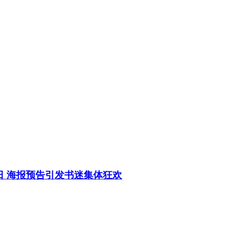
日 海报预告引发书迷集体狂欢