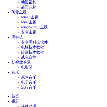
动漫福利
趣闻八卦
萌化主题
win10主题
win7主题
win8/win8.1主题
安卓主题
黑科技
安卓黑科技软件
电脑技术教程
绘画技术教程
戒色自律
影视放映区
电影区
音乐
原创音乐
电子音乐
流行音乐
首页
番剧
连载动漫