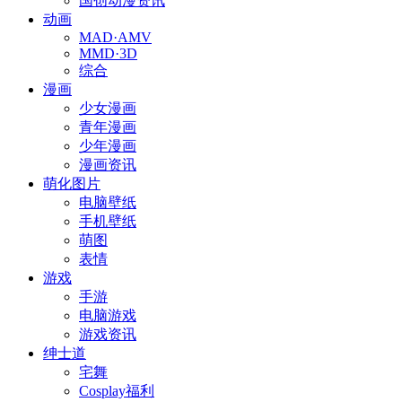
国创动漫资讯
动画
MAD·AMV
MMD·3D
综合
漫画
少女漫画
青年漫画
少年漫画
漫画资讯
萌化图片
电脑壁纸
手机壁纸
萌图
表情
游戏
手游
电脑游戏
游戏资讯
绅士道
宅舞
Cosplay福利