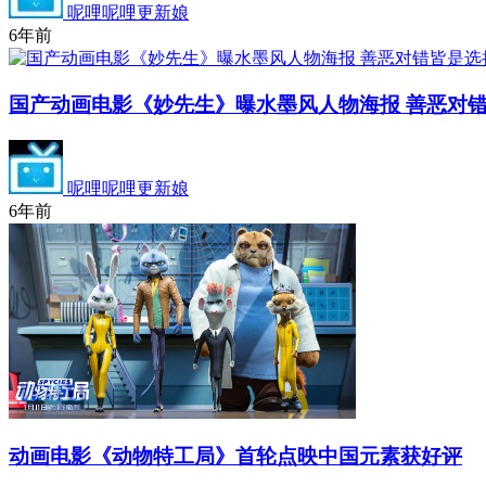
呢哩呢哩更新娘
6年前
国产动画电影《妙先生》曝水墨风人物海报 善恶对
呢哩呢哩更新娘
6年前
动画电影《动物特工局》首轮点映中国元素获好评