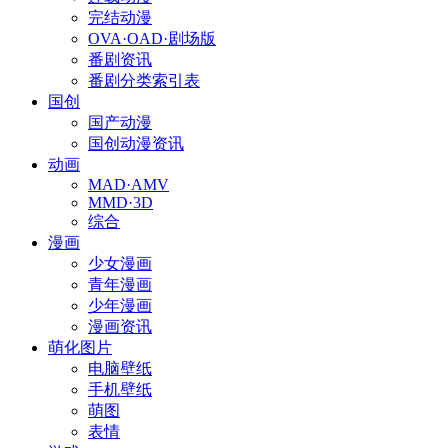
完结动漫
OVA·OAD·剧场版
番剧资讯
番剧分类索引表
国创
国产动漫
国创动漫资讯
动画
MAD·AMV
MMD·3D
综合
漫画
少女漫画
青年漫画
少年漫画
漫画资讯
萌化图片
电脑壁纸
手机壁纸
萌图
表情