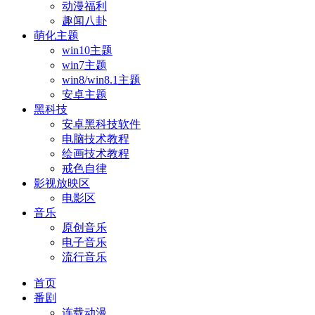
动漫福利
趣闻八卦
萌化主题
win10主题
win7主题
win8/win8.1主题
安卓主题
黑科技
安卓黑科技软件
电脑技术教程
绘画技术教程
戒色自律
影视放映区
电影区
音乐
原创音乐
电子音乐
流行音乐
首页
番剧
连载动漫