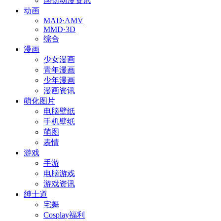
国创动漫资讯
动画
MAD·AMV
MMD·3D
综合
漫画
少女漫画
青年漫画
少年漫画
漫画资讯
萌化图片
电脑壁纸
手机壁纸
萌图
表情
游戏
手游
电脑游戏
游戏资讯
绅士道
宅舞
Cosplay福利