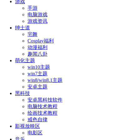
游戏
手游
电脑游戏
游戏资讯
绅士道
宅舞
Cosplay福利
动漫福利
趣闻八卦
萌化主题
win10主题
win7主题
win8/win8.1主题
安卓主题
黑科技
安卓黑科技软件
电脑技术教程
绘画技术教程
戒色自律
影视放映区
电影区
音乐