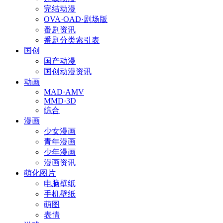
完结动漫
OVA·OAD·剧场版
番剧资讯
番剧分类索引表
国创
国产动漫
国创动漫资讯
动画
MAD·AMV
MMD·3D
综合
漫画
少女漫画
青年漫画
少年漫画
漫画资讯
萌化图片
电脑壁纸
手机壁纸
萌图
表情