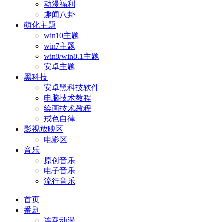
动漫福利
趣闻八卦
萌化主题
win10主题
win7主题
win8/win8.1主题
安卓主题
黑科技
安卓黑科技软件
电脑技术教程
绘画技术教程
戒色自律
影视放映区
电影区
音乐
原创音乐
电子音乐
流行音乐
首页
番剧
连载动漫