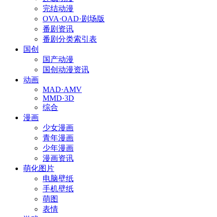
完结动漫
OVA·OAD·剧场版
番剧资讯
番剧分类索引表
国创
国产动漫
国创动漫资讯
动画
MAD·AMV
MMD·3D
综合
漫画
少女漫画
青年漫画
少年漫画
漫画资讯
萌化图片
电脑壁纸
手机壁纸
萌图
表情