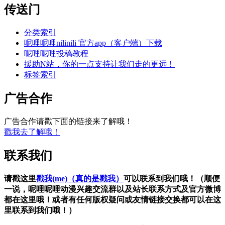
传送门
分类索引
呢哩呢哩nilinili 官方app（客户端）下载
呢哩呢哩投稿教程
援助N站，你的一点支持让我们走的更远！
标签索引
广告合作
广告合作请戳下面的链接来了解哦！
戳我去了解哦！
联系我们
请戳这里
戳我(me)（真的是戳我）
可以联系到我们哦！（顺便
一说，呢哩呢哩动漫兴趣交流群以及站长联系方式及官方微博
都在这里哦！或者有任何版权疑问或友情链接交换都可以在这
里联系到我们哦！）