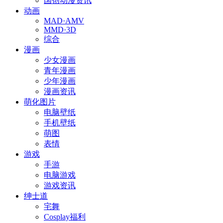
国创动漫资讯
动画
MAD·AMV
MMD·3D
综合
漫画
少女漫画
青年漫画
少年漫画
漫画资讯
萌化图片
电脑壁纸
手机壁纸
萌图
表情
游戏
手游
电脑游戏
游戏资讯
绅士道
宅舞
Cosplay福利