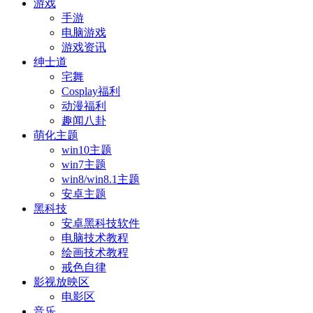
游戏
手游
电脑游戏
游戏资讯
绅士道
宅舞
Cosplay福利
动漫福利
趣闻八卦
萌化主题
win10主题
win7主题
win8/win8.1主题
安卓主题
黑科技
安卓黑科技软件
电脑技术教程
绘画技术教程
戒色自律
影视放映区
电影区
音乐