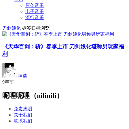
原创音乐
电子音乐
流行音乐
刀剑娘化
标签归档浏览
《天华百剑：斩》春季上市 刀剑娘化堪称男玩家福
利
神荼
9年前
呢哩呢哩（nilinili）
免责声明
关于我们
联系我们