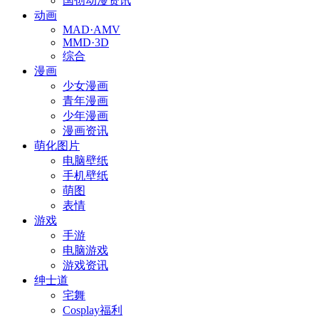
国创动漫资讯
动画
MAD·AMV
MMD·3D
综合
漫画
少女漫画
青年漫画
少年漫画
漫画资讯
萌化图片
电脑壁纸
手机壁纸
萌图
表情
游戏
手游
电脑游戏
游戏资讯
绅士道
宅舞
Cosplay福利