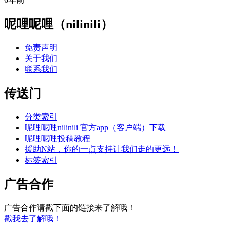
呢哩呢哩（nilinili）
免责声明
关于我们
联系我们
传送门
分类索引
呢哩呢哩nilinili 官方app（客户端）下载
呢哩呢哩投稿教程
援助N站，你的一点支持让我们走的更远！
标签索引
广告合作
广告合作请戳下面的链接来了解哦！
戳我去了解哦！