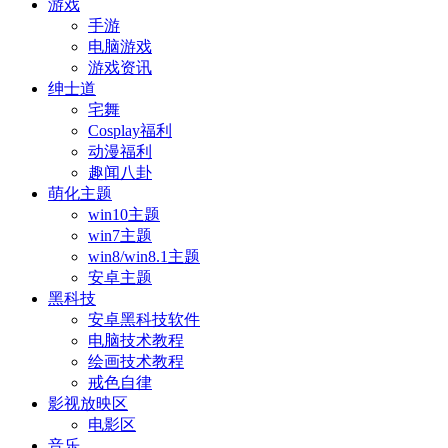
游戏
手游
电脑游戏
游戏资讯
绅士道
宅舞
Cosplay福利
动漫福利
趣闻八卦
萌化主题
win10主题
win7主题
win8/win8.1主题
安卓主题
黑科技
安卓黑科技软件
电脑技术教程
绘画技术教程
戒色自律
影视放映区
电影区
音乐