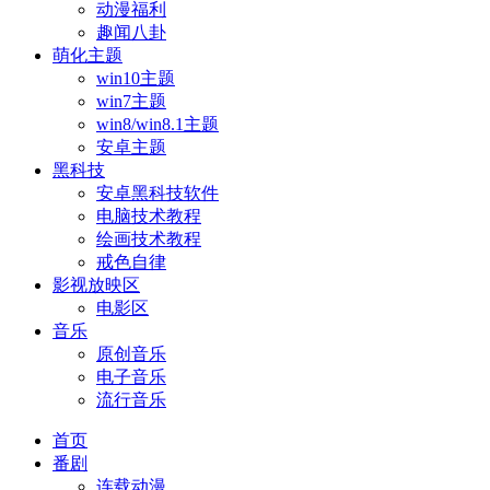
动漫福利
趣闻八卦
萌化主题
win10主题
win7主题
win8/win8.1主题
安卓主题
黑科技
安卓黑科技软件
电脑技术教程
绘画技术教程
戒色自律
影视放映区
电影区
音乐
原创音乐
电子音乐
流行音乐
首页
番剧
连载动漫