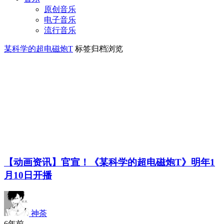
原创音乐
电子音乐
流行音乐
某科学的超电磁炮T
标签归档浏览
【动画资讯】官宣！《某科学的超电磁炮T》明年1
月10日开播
神荼
6年前