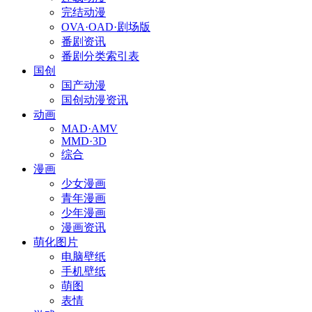
完结动漫
OVA·OAD·剧场版
番剧资讯
番剧分类索引表
国创
国产动漫
国创动漫资讯
动画
MAD·AMV
MMD·3D
综合
漫画
少女漫画
青年漫画
少年漫画
漫画资讯
萌化图片
电脑壁纸
手机壁纸
萌图
表情