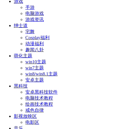
游戏
手游
电脑游戏
游戏资讯
绅士道
宅舞
Cosplay福利
动漫福利
趣闻八卦
萌化主题
win10主题
win7主题
win8/win8.1主题
安卓主题
黑科技
安卓黑科技软件
电脑技术教程
绘画技术教程
戒色自律
影视放映区
电影区
音乐