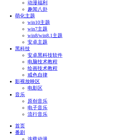
动漫福利
趣闻八卦
萌化主题
win10主题
win7主题
win8/win8.1主题
安卓主题
黑科技
安卓黑科技软件
电脑技术教程
绘画技术教程
戒色自律
影视放映区
电影区
音乐
原创音乐
电子音乐
流行音乐
首页
番剧
连载动漫