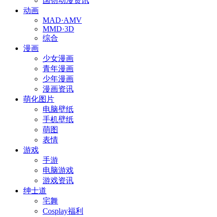
国创动漫资讯
动画
MAD·AMV
MMD·3D
综合
漫画
少女漫画
青年漫画
少年漫画
漫画资讯
萌化图片
电脑壁纸
手机壁纸
萌图
表情
游戏
手游
电脑游戏
游戏资讯
绅士道
宅舞
Cosplay福利