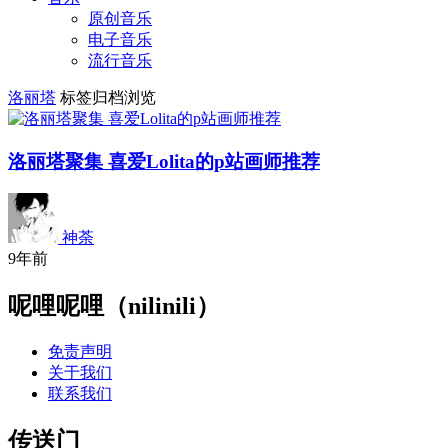
原创音乐
电子音乐
流行音乐
洛丽塔
标签归档浏览
洛丽塔聚集 喜爱Lolita的p站画师推荐
神荼
9年前
呢哩呢哩（nilinili）
免责声明
关于我们
联系我们
传送门