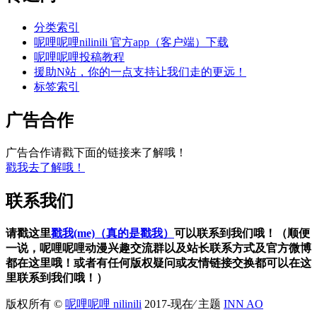
分类索引
呢哩呢哩nilinili 官方app（客户端）下载
呢哩呢哩投稿教程
援助N站，你的一点支持让我们走的更远！
标签索引
广告合作
广告合作请戳下面的链接来了解哦！
戳我去了解哦！
联系我们
请戳这里
戳我(me)（真的是戳我）
可以联系到我们哦！（顺便
一说，呢哩呢哩动漫兴趣交流群以及站长联系方式及官方微博
都在这里哦！或者有任何版权疑问或友情链接交换都可以在这
里联系到我们哦！）
版权所有 ©
呢哩呢哩 nilinili
2017-现在⁄ 主题
INN AO