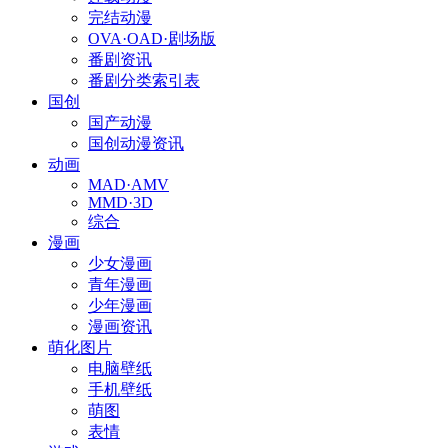
完结动漫
OVA·OAD·剧场版
番剧资讯
番剧分类索引表
国创
国产动漫
国创动漫资讯
动画
MAD·AMV
MMD·3D
综合
漫画
少女漫画
青年漫画
少年漫画
漫画资讯
萌化图片
电脑壁纸
手机壁纸
萌图
表情