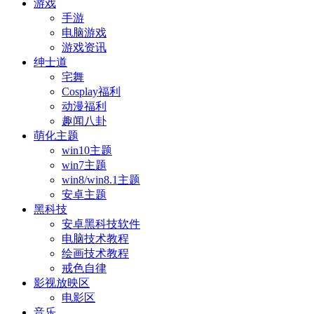
游戏
手游
电脑游戏
游戏资讯
绅士道
宅舞
Cosplay福利
动漫福利
趣闻八卦
萌化主题
win10主题
win7主题
win8/win8.1主题
安卓主题
黑科技
安卓黑科技软件
电脑技术教程
绘画技术教程
戒色自律
影视放映区
电影区
音乐