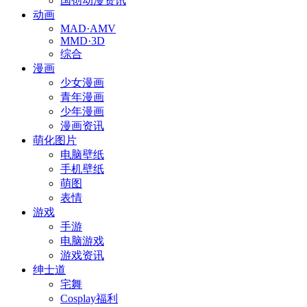
国创动漫资讯
动画
MAD·AMV
MMD·3D
综合
漫画
少女漫画
青年漫画
少年漫画
漫画资讯
萌化图片
电脑壁纸
手机壁纸
萌图
表情
游戏
手游
电脑游戏
游戏资讯
绅士道
宅舞
Cosplay福利