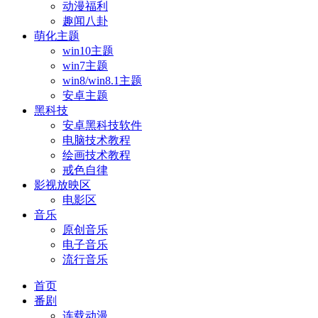
动漫福利
趣闻八卦
萌化主题
win10主题
win7主题
win8/win8.1主题
安卓主题
黑科技
安卓黑科技软件
电脑技术教程
绘画技术教程
戒色自律
影视放映区
电影区
音乐
原创音乐
电子音乐
流行音乐
首页
番剧
连载动漫