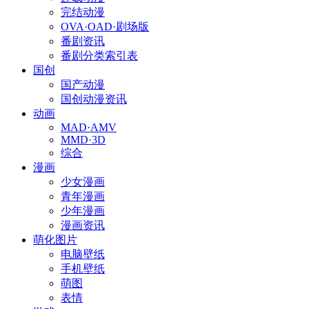
完结动漫
OVA·OAD·剧场版
番剧资讯
番剧分类索引表
国创
国产动漫
国创动漫资讯
动画
MAD·AMV
MMD·3D
综合
漫画
少女漫画
青年漫画
少年漫画
漫画资讯
萌化图片
电脑壁纸
手机壁纸
萌图
表情