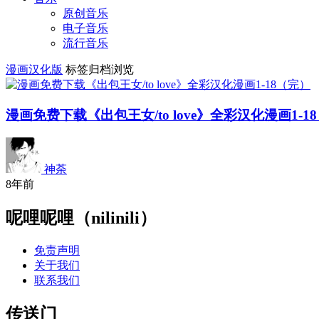
原创音乐
电子音乐
流行音乐
漫画汉化版
标签归档浏览
漫画免费下载《出包王女/to love》全彩汉化漫画1-1
神荼
8年前
呢哩呢哩（nilinili）
免责声明
关于我们
联系我们
传送门