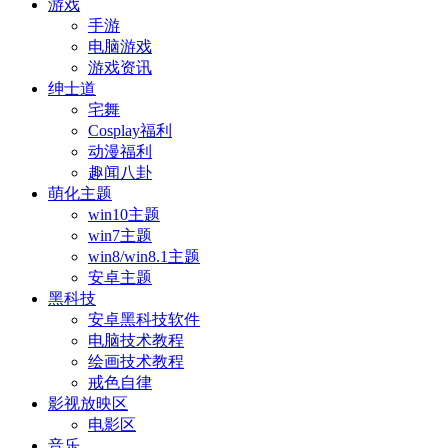
游戏
手游
电脑游戏
游戏资讯
绅士道
宅舞
Cosplay福利
动漫福利
趣闻八卦
萌化主题
win10主题
win7主题
win8/win8.1主题
安卓主题
黑科技
安卓黑科技软件
电脑技术教程
绘画技术教程
戒色自律
影视放映区
电影区
音乐