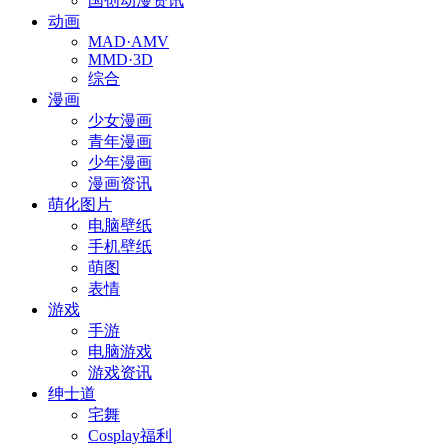
国创动漫资讯
动画
MAD·AMV
MMD·3D
综合
漫画
少女漫画
青年漫画
少年漫画
漫画资讯
萌化图片
电脑壁纸
手机壁纸
萌图
表情
游戏
手游
电脑游戏
游戏资讯
绅士道
宅舞
Cosplay福利