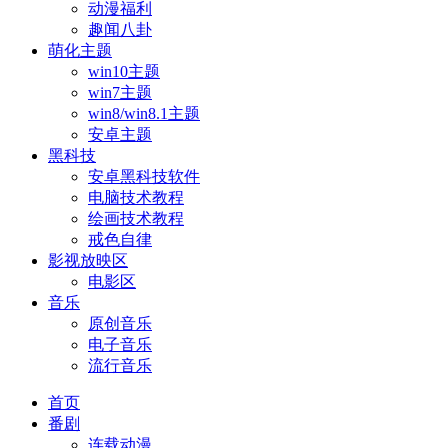
动漫福利
趣闻八卦
萌化主题
win10主题
win7主题
win8/win8.1主题
安卓主题
黑科技
安卓黑科技软件
电脑技术教程
绘画技术教程
戒色自律
影视放映区
电影区
音乐
原创音乐
电子音乐
流行音乐
首页
番剧
连载动漫