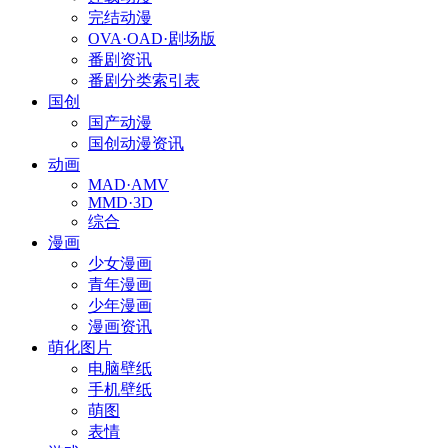
完结动漫
OVA·OAD·剧场版
番剧资讯
番剧分类索引表
国创
国产动漫
国创动漫资讯
动画
MAD·AMV
MMD·3D
综合
漫画
少女漫画
青年漫画
少年漫画
漫画资讯
萌化图片
电脑壁纸
手机壁纸
萌图
表情