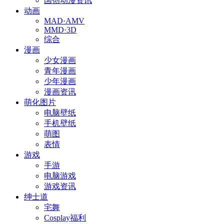
国创动漫资讯
动画
MAD·AMV
MMD·3D
综合
漫画
少女漫画
青年漫画
少年漫画
漫画资讯
萌化图片
电脑壁纸
手机壁纸
萌图
表情
游戏
手游
电脑游戏
游戏资讯
绅士道
宅舞
Cosplay福利