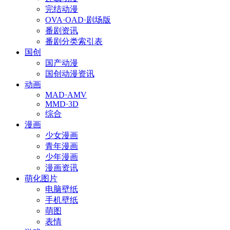
完结动漫
OVA·OAD·剧场版
番剧资讯
番剧分类索引表
国创
国产动漫
国创动漫资讯
动画
MAD·AMV
MMD·3D
综合
漫画
少女漫画
青年漫画
少年漫画
漫画资讯
萌化图片
电脑壁纸
手机壁纸
萌图
表情