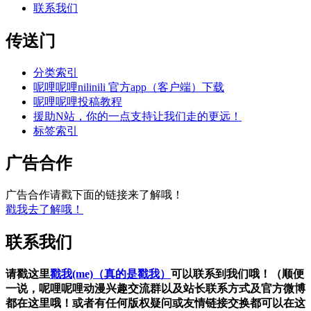
联系我们
传送门
分类索引
呢哩呢哩nilinili 官方app（客户端）下载
呢哩呢哩投稿教程
援助N站，你的一点支持让我们走的更远！
标签索引
广告合作
广告合作请戳下面的链接来了解哦！
戳我去了解哦！
联系我们
请戳这里
戳我(me)（真的是戳我）
可以联系到我们哦！（顺便
一说，呢哩呢哩动漫兴趣交流群以及站长联系方式及官方微博
都在这里哦！或者有任何版权疑问或友情链接交换都可以在这