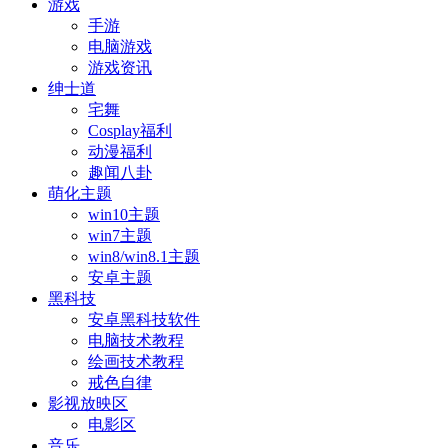
游戏
手游
电脑游戏
游戏资讯
绅士道
宅舞
Cosplay福利
动漫福利
趣闻八卦
萌化主题
win10主题
win7主题
win8/win8.1主题
安卓主题
黑科技
安卓黑科技软件
电脑技术教程
绘画技术教程
戒色自律
影视放映区
电影区
音乐