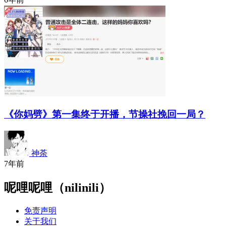
《你妈劈》第一集终于开播，节操社挽回一局？
神荼
7年前
呢哩呢哩（nilinili）
免责声明
关于我们