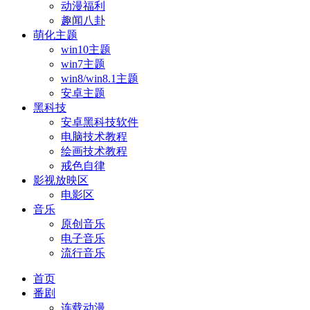
动漫福利
趣闻八卦
萌化主题
win10主题
win7主题
win8/win8.1主题
安卓主题
黑科技
安卓黑科技软件
电脑技术教程
绘画技术教程
戒色自律
影视放映区
电影区
音乐
原创音乐
电子音乐
流行音乐
首页
番剧
连载动漫