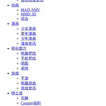
国创动漫资讯
动画
MAD·AMV
MMD·3D
综合
漫画
少女漫画
青年漫画
少年漫画
漫画资讯
萌化图片
电脑壁纸
手机壁纸
萌图
表情
游戏
手游
电脑游戏
游戏资讯
绅士道
宅舞
Cosplay福利