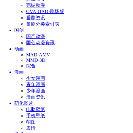
完结动漫
OVA·OAD·剧场版
番剧资讯
番剧分类索引表
国创
国产动漫
国创动漫资讯
动画
MAD·AMV
MMD·3D
综合
漫画
少女漫画
青年漫画
少年漫画
漫画资讯
萌化图片
电脑壁纸
手机壁纸
萌图
表情