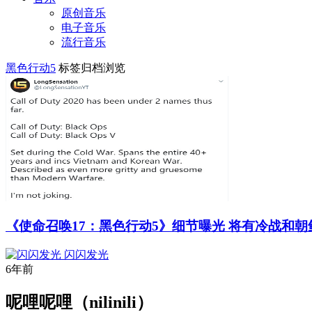
原创音乐
电子音乐
流行音乐
黑色行动5
标签归档浏览
《使命召唤17：黑色行动5》细节曝光 将有冷战和朝
闪闪发光
6年前
呢哩呢哩（nilinili）