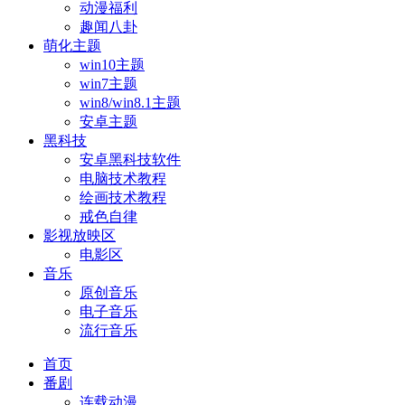
动漫福利
趣闻八卦
萌化主题
win10主题
win7主题
win8/win8.1主题
安卓主题
黑科技
安卓黑科技软件
电脑技术教程
绘画技术教程
戒色自律
影视放映区
电影区
音乐
原创音乐
电子音乐
流行音乐
首页
番剧
连载动漫