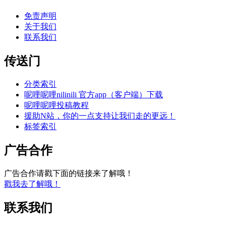
免责声明
关于我们
联系我们
传送门
分类索引
呢哩呢哩nilinili 官方app（客户端）下载
呢哩呢哩投稿教程
援助N站，你的一点支持让我们走的更远！
标签索引
广告合作
广告合作请戳下面的链接来了解哦！
戳我去了解哦！
联系我们