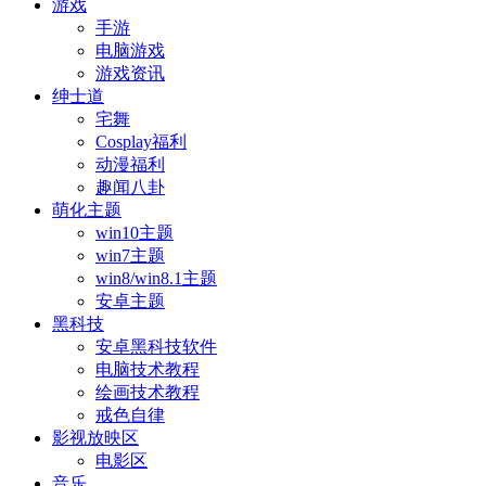
游戏
手游
电脑游戏
游戏资讯
绅士道
宅舞
Cosplay福利
动漫福利
趣闻八卦
萌化主题
win10主题
win7主题
win8/win8.1主题
安卓主题
黑科技
安卓黑科技软件
电脑技术教程
绘画技术教程
戒色自律
影视放映区
电影区
音乐