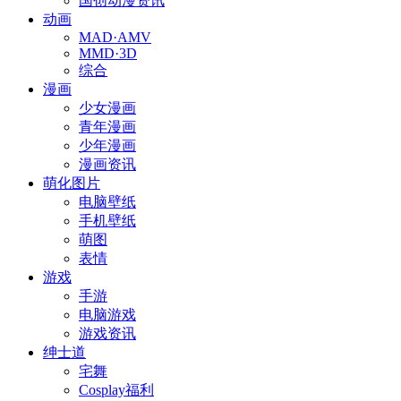
国创动漫资讯
动画
MAD·AMV
MMD·3D
综合
漫画
少女漫画
青年漫画
少年漫画
漫画资讯
萌化图片
电脑壁纸
手机壁纸
萌图
表情
游戏
手游
电脑游戏
游戏资讯
绅士道
宅舞
Cosplay福利