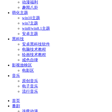
动漫福利
趣闻八卦
萌化主题
win10主题
win7主题
win8/win8.1主题
安卓主题
黑科技
安卓黑科技软件
电脑技术教程
绘画技术教程
戒色自律
影视放映区
电影区
音乐
原创音乐
电子音乐
流行音乐
首页
番剧
连载动漫