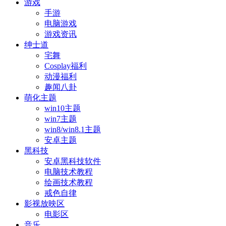
游戏
手游
电脑游戏
游戏资讯
绅士道
宅舞
Cosplay福利
动漫福利
趣闻八卦
萌化主题
win10主题
win7主题
win8/win8.1主题
安卓主题
黑科技
安卓黑科技软件
电脑技术教程
绘画技术教程
戒色自律
影视放映区
电影区
音乐