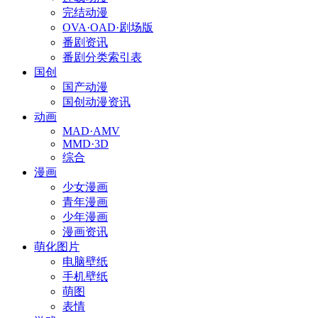
完结动漫
OVA·OAD·剧场版
番剧资讯
番剧分类索引表
国创
国产动漫
国创动漫资讯
动画
MAD·AMV
MMD·3D
综合
漫画
少女漫画
青年漫画
少年漫画
漫画资讯
萌化图片
电脑壁纸
手机壁纸
萌图
表情