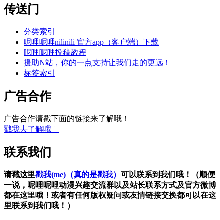
传送门
分类索引
呢哩呢哩nilinili 官方app（客户端）下载
呢哩呢哩投稿教程
援助N站，你的一点支持让我们走的更远！
标签索引
广告合作
广告合作请戳下面的链接来了解哦！
戳我去了解哦！
联系我们
请戳这里
戳我(me)（真的是戳我）
可以联系到我们哦！（顺便
一说，呢哩呢哩动漫兴趣交流群以及站长联系方式及官方微博
都在这里哦！或者有任何版权疑问或友情链接交换都可以在这
里联系到我们哦！）