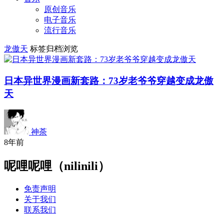
原创音乐
电子音乐
流行音乐
龙傲天
标签归档浏览
日本异世界漫画新套路：73岁老爷爷穿越变成龙傲
天
神荼
8年前
呢哩呢哩（nilinili）
免责声明
关于我们
联系我们