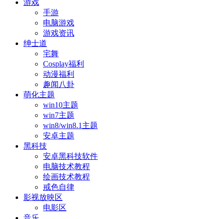
游戏
手游
电脑游戏
游戏资讯
绅士道
宅舞
Cosplay福利
动漫福利
趣闻八卦
萌化主题
win10主题
win7主题
win8/win8.1主题
安卓主题
黑科技
安卓黑科技软件
电脑技术教程
绘画技术教程
戒色自律
影视放映区
电影区
音乐