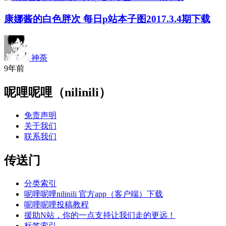
康娜酱的白色胖次 每日p站本子图2017.3.4期下载
神荼
9年前
呢哩呢哩（nilinili）
免责声明
关于我们
联系我们
传送门
分类索引
呢哩呢哩nilinili 官方app（客户端）下载
呢哩呢哩投稿教程
援助N站，你的一点支持让我们走的更远！
标签索引