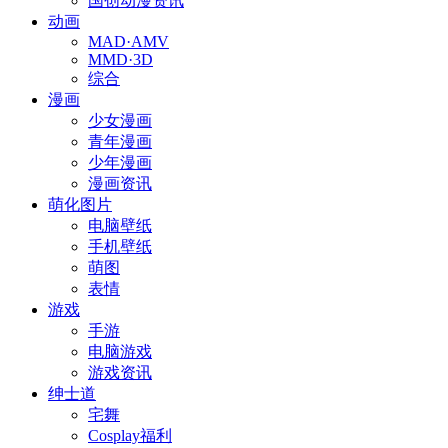
国创动漫资讯
动画
MAD·AMV
MMD·3D
综合
漫画
少女漫画
青年漫画
少年漫画
漫画资讯
萌化图片
电脑壁纸
手机壁纸
萌图
表情
游戏
手游
电脑游戏
游戏资讯
绅士道
宅舞
Cosplay福利