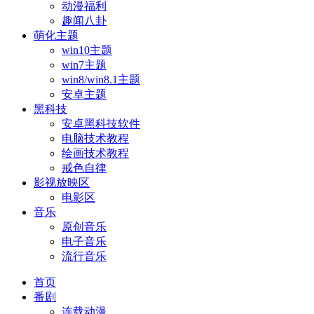
动漫福利
趣闻八卦
萌化主题
win10主题
win7主题
win8/win8.1主题
安卓主题
黑科技
安卓黑科技软件
电脑技术教程
绘画技术教程
戒色自律
影视放映区
电影区
音乐
原创音乐
电子音乐
流行音乐
首页
番剧
连载动漫