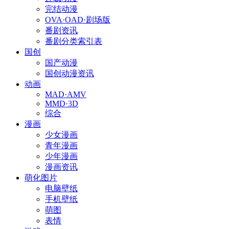
完结动漫
OVA·OAD·剧场版
番剧资讯
番剧分类索引表
国创
国产动漫
国创动漫资讯
动画
MAD·AMV
MMD·3D
综合
漫画
少女漫画
青年漫画
少年漫画
漫画资讯
萌化图片
电脑壁纸
手机壁纸
萌图
表情