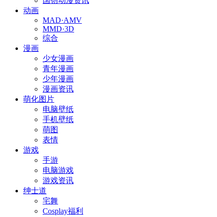
国创动漫资讯
动画
MAD·AMV
MMD·3D
综合
漫画
少女漫画
青年漫画
少年漫画
漫画资讯
萌化图片
电脑壁纸
手机壁纸
萌图
表情
游戏
手游
电脑游戏
游戏资讯
绅士道
宅舞
Cosplay福利