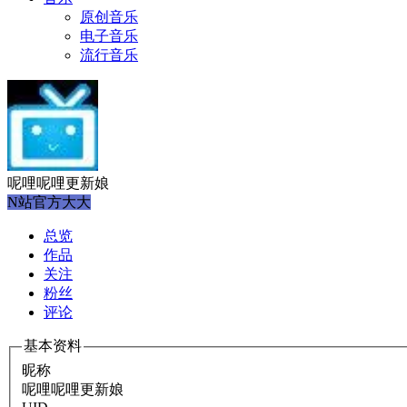
原创音乐
电子音乐
流行音乐
呢哩呢哩更新娘
N站官方大大
总览
作品
关注
粉丝
评论
基本资料
昵称
呢哩呢哩更新娘