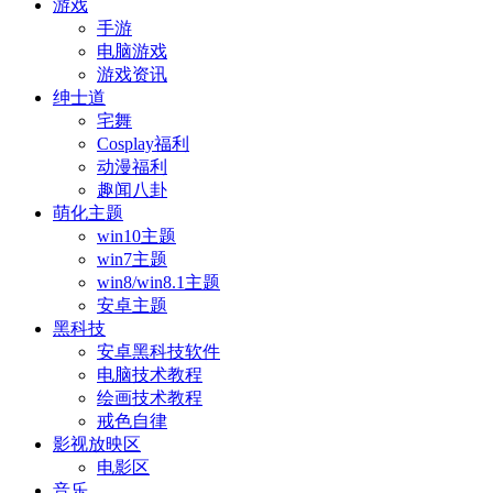
游戏
手游
电脑游戏
游戏资讯
绅士道
宅舞
Cosplay福利
动漫福利
趣闻八卦
萌化主题
win10主题
win7主题
win8/win8.1主题
安卓主题
黑科技
安卓黑科技软件
电脑技术教程
绘画技术教程
戒色自律
影视放映区
电影区
音乐