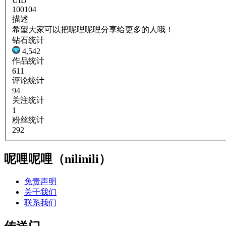
UID
100104
描述
希望大家可以把呢哩呢哩分享给更多的人哦！
钻石统计
4,542
作品统计
611
评论统计
94
关注统计
1
粉丝统计
292
呢哩呢哩（nilinili）
免责声明
关于我们
联系我们