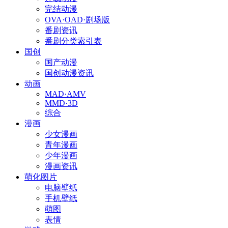
完结动漫
OVA·OAD·剧场版
番剧资讯
番剧分类索引表
国创
国产动漫
国创动漫资讯
动画
MAD·AMV
MMD·3D
综合
漫画
少女漫画
青年漫画
少年漫画
漫画资讯
萌化图片
电脑壁纸
手机壁纸
萌图
表情