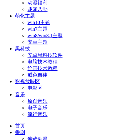
动漫福利
趣闻八卦
萌化主题
win10主题
win7主题
win8/win8.1主题
安卓主题
黑科技
安卓黑科技软件
电脑技术教程
绘画技术教程
戒色自律
影视放映区
电影区
音乐
原创音乐
电子音乐
流行音乐
首页
番剧
连载动漫