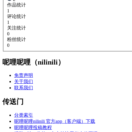
作品统计
1
评论统计
1
关注统计
0
粉丝统计
0
呢哩呢哩（nilinili）
免责声明
关于我们
联系我们
传送门
分类索引
呢哩呢哩nilinili 官方app（客户端）下载
呢哩呢哩投稿教程