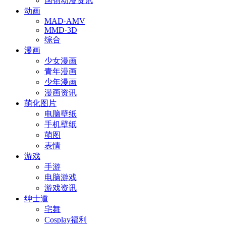
国创动漫资讯
动画
MAD·AMV
MMD·3D
综合
漫画
少女漫画
青年漫画
少年漫画
漫画资讯
萌化图片
电脑壁纸
手机壁纸
萌图
表情
游戏
手游
电脑游戏
游戏资讯
绅士道
宅舞
Cosplay福利