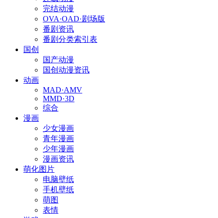
完结动漫
OVA·OAD·剧场版
番剧资讯
番剧分类索引表
国创
国产动漫
国创动漫资讯
动画
MAD·AMV
MMD·3D
综合
漫画
少女漫画
青年漫画
少年漫画
漫画资讯
萌化图片
电脑壁纸
手机壁纸
萌图
表情