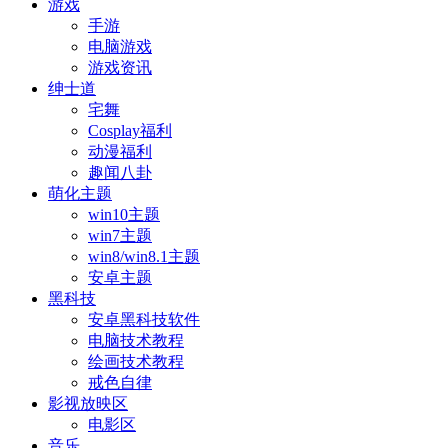
游戏
手游
电脑游戏
游戏资讯
绅士道
宅舞
Cosplay福利
动漫福利
趣闻八卦
萌化主题
win10主题
win7主题
win8/win8.1主题
安卓主题
黑科技
安卓黑科技软件
电脑技术教程
绘画技术教程
戒色自律
影视放映区
电影区
音乐