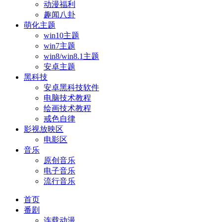
动漫福利
趣闻八卦
萌化主题
win10主题
win7主题
win8/win8.1主题
安卓主题
黑科技
安卓黑科技软件
电脑技术教程
绘画技术教程
戒色自律
影视放映区
电影区
音乐
原创音乐
电子音乐
流行音乐
首页
番剧
连载动漫