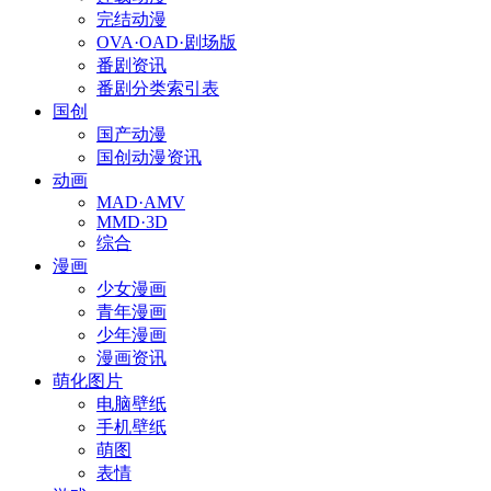
完结动漫
OVA·OAD·剧场版
番剧资讯
番剧分类索引表
国创
国产动漫
国创动漫资讯
动画
MAD·AMV
MMD·3D
综合
漫画
少女漫画
青年漫画
少年漫画
漫画资讯
萌化图片
电脑壁纸
手机壁纸
萌图
表情