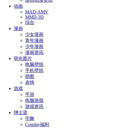
国创动漫资讯
动画
MAD·AMV
MMD·3D
综合
漫画
少女漫画
青年漫画
少年漫画
漫画资讯
萌化图片
电脑壁纸
手机壁纸
萌图
表情
游戏
手游
电脑游戏
游戏资讯
绅士道
宅舞
Cosplay福利