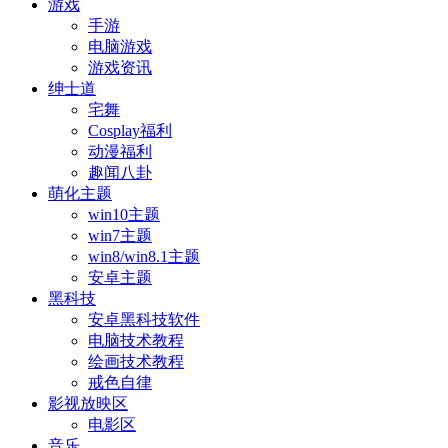
游戏
手游
电脑游戏
游戏资讯
绅士道
宅舞
Cosplay福利
动漫福利
趣闻八卦
萌化主题
win10主题
win7主题
win8/win8.1主题
安卓主题
黑科技
安卓黑科技软件
电脑技术教程
绘画技术教程
戒色自律
影视放映区
电影区
音乐