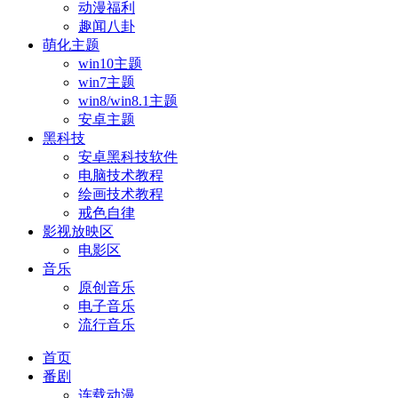
动漫福利
趣闻八卦
萌化主题
win10主题
win7主题
win8/win8.1主题
安卓主题
黑科技
安卓黑科技软件
电脑技术教程
绘画技术教程
戒色自律
影视放映区
电影区
音乐
原创音乐
电子音乐
流行音乐
首页
番剧
连载动漫