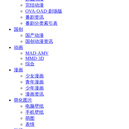
完结动漫
OVA·OAD·剧场版
番剧资讯
番剧分类索引表
国创
国产动漫
国创动漫资讯
动画
MAD·AMV
MMD·3D
综合
漫画
少女漫画
青年漫画
少年漫画
漫画资讯
萌化图片
电脑壁纸
手机壁纸
萌图
表情