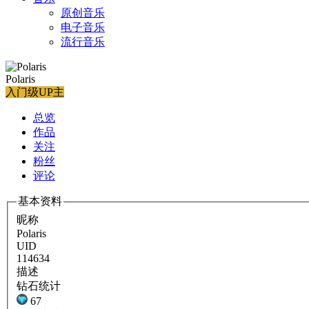
原创音乐
电子音乐
流行音乐
Polaris
入门级UP主
总览
作品
关注
粉丝
评论
基本资料
昵称
Polaris
UID
114634
描述
钻石统计
67