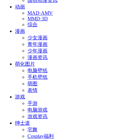
国创动漫资讯
动画
MAD·AMV
MMD·3D
综合
漫画
少女漫画
青年漫画
少年漫画
漫画资讯
萌化图片
电脑壁纸
手机壁纸
萌图
表情
游戏
手游
电脑游戏
游戏资讯
绅士道
宅舞
Cosplay福利