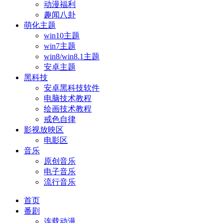
动漫福利
趣闻八卦
萌化主题
win10主题
win7主题
win8/win8.1主题
安卓主题
黑科技
安卓黑科技软件
电脑技术教程
绘画技术教程
戒色自律
影视放映区
电影区
音乐
原创音乐
电子音乐
流行音乐
首页
番剧
连载动漫