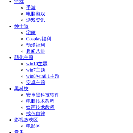
游戏
手游
电脑游戏
游戏资讯
绅士道
宅舞
Cosplay福利
动漫福利
趣闻八卦
萌化主题
win10主题
win7主题
win8/win8.1主题
安卓主题
黑科技
安卓黑科技软件
电脑技术教程
绘画技术教程
戒色自律
影视放映区
电影区
音乐