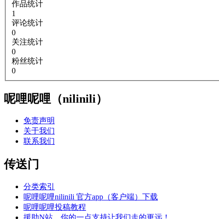
作品统计
1
评论统计
0
关注统计
0
粉丝统计
0
呢哩呢哩（nilinili）
免责声明
关于我们
联系我们
传送门
分类索引
呢哩呢哩nilinili 官方app（客户端）下载
呢哩呢哩投稿教程
援助N站，你的一点支持让我们走的更远！