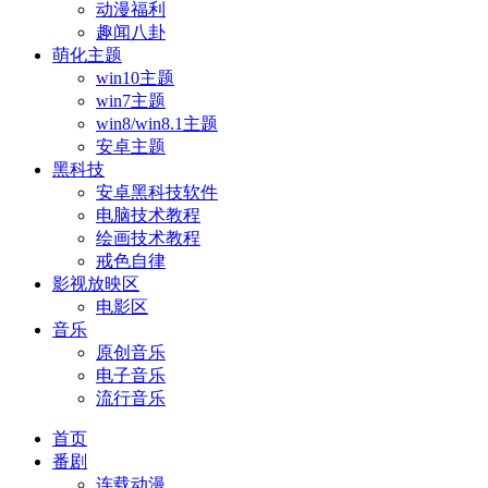
动漫福利
趣闻八卦
萌化主题
win10主题
win7主题
win8/win8.1主题
安卓主题
黑科技
安卓黑科技软件
电脑技术教程
绘画技术教程
戒色自律
影视放映区
电影区
音乐
原创音乐
电子音乐
流行音乐
首页
番剧
连载动漫