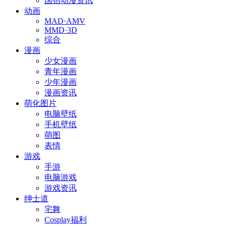
国创动漫资讯
动画
MAD·AMV
MMD·3D
综合
漫画
少女漫画
青年漫画
少年漫画
漫画资讯
萌化图片
电脑壁纸
手机壁纸
萌图
表情
游戏
手游
电脑游戏
游戏资讯
绅士道
宅舞
Cosplay福利