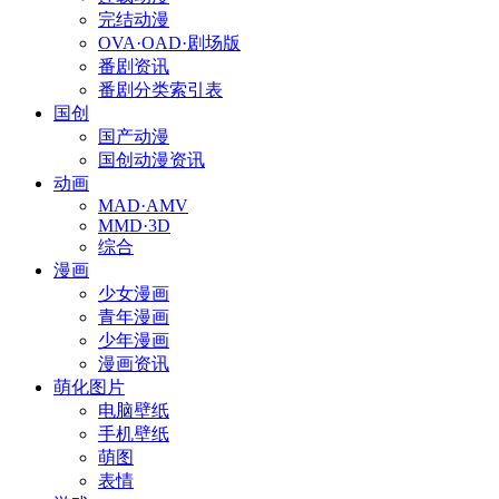
完结动漫
OVA·OAD·剧场版
番剧资讯
番剧分类索引表
国创
国产动漫
国创动漫资讯
动画
MAD·AMV
MMD·3D
综合
漫画
少女漫画
青年漫画
少年漫画
漫画资讯
萌化图片
电脑壁纸
手机壁纸
萌图
表情