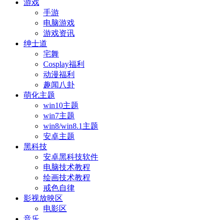
游戏
手游
电脑游戏
游戏资讯
绅士道
宅舞
Cosplay福利
动漫福利
趣闻八卦
萌化主题
win10主题
win7主题
win8/win8.1主题
安卓主题
黑科技
安卓黑科技软件
电脑技术教程
绘画技术教程
戒色自律
影视放映区
电影区
音乐