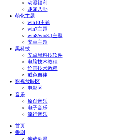
动漫福利
趣闻八卦
萌化主题
win10主题
win7主题
win8/win8.1主题
安卓主题
黑科技
安卓黑科技软件
电脑技术教程
绘画技术教程
戒色自律
影视放映区
电影区
音乐
原创音乐
电子音乐
流行音乐
首页
番剧
连载动漫