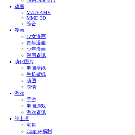
国创动漫资讯
动画
MAD·AMV
MMD·3D
综合
漫画
少女漫画
青年漫画
少年漫画
漫画资讯
萌化图片
电脑壁纸
手机壁纸
萌图
表情
游戏
手游
电脑游戏
游戏资讯
绅士道
宅舞
Cosplay福利