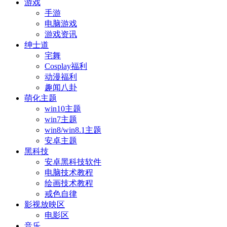
游戏
手游
电脑游戏
游戏资讯
绅士道
宅舞
Cosplay福利
动漫福利
趣闻八卦
萌化主题
win10主题
win7主题
win8/win8.1主题
安卓主题
黑科技
安卓黑科技软件
电脑技术教程
绘画技术教程
戒色自律
影视放映区
电影区
音乐