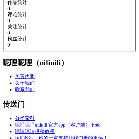
作品统计
0
评论统计
0
关注统计
0
粉丝统计
0
呢哩呢哩（nilinili）
免责声明
关于我们
联系我们
传送门
分类索引
呢哩呢哩nilinili 官方app（客户端）下载
呢哩呢哩投稿教程
援助N站，你的一点支持让我们走的更远！