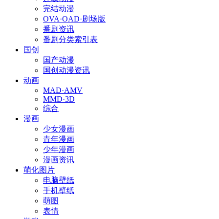
完结动漫
OVA·OAD·剧场版
番剧资讯
番剧分类索引表
国创
国产动漫
国创动漫资讯
动画
MAD·AMV
MMD·3D
综合
漫画
少女漫画
青年漫画
少年漫画
漫画资讯
萌化图片
电脑壁纸
手机壁纸
萌图
表情