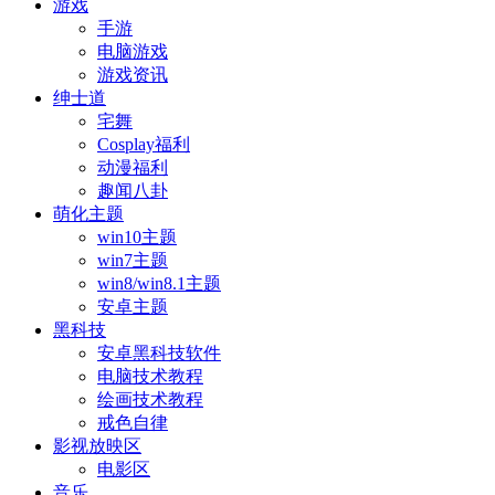
游戏
手游
电脑游戏
游戏资讯
绅士道
宅舞
Cosplay福利
动漫福利
趣闻八卦
萌化主题
win10主题
win7主题
win8/win8.1主题
安卓主题
黑科技
安卓黑科技软件
电脑技术教程
绘画技术教程
戒色自律
影视放映区
电影区
音乐