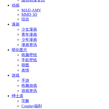
国创动漫资讯
动画
MAD·AMV
MMD·3D
综合
漫画
少女漫画
青年漫画
少年漫画
漫画资讯
萌化图片
电脑壁纸
手机壁纸
萌图
表情
游戏
手游
电脑游戏
游戏资讯
绅士道
宅舞
Cosplay福利