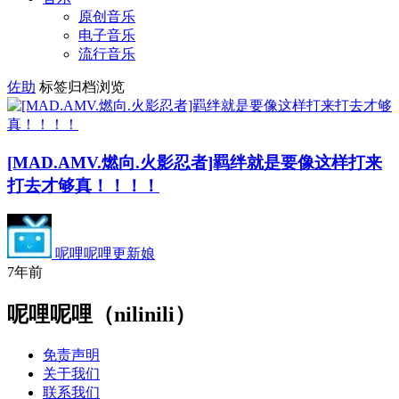
原创音乐
电子音乐
流行音乐
佐助
标签归档浏览
[MAD.AMV.燃向.火影忍者]羁绊就是要像这样打来
打去才够真！！！！
呢哩呢哩更新娘
7年前
呢哩呢哩（nilinili）
免责声明
关于我们
联系我们