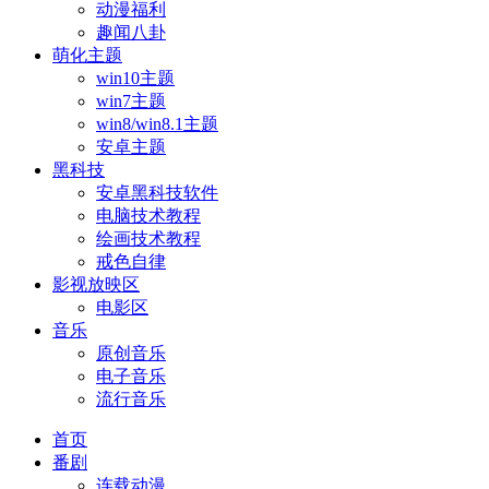
动漫福利
趣闻八卦
萌化主题
win10主题
win7主题
win8/win8.1主题
安卓主题
黑科技
安卓黑科技软件
电脑技术教程
绘画技术教程
戒色自律
影视放映区
电影区
音乐
原创音乐
电子音乐
流行音乐
首页
番剧
连载动漫