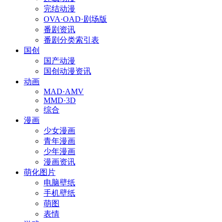
完结动漫
OVA·OAD·剧场版
番剧资讯
番剧分类索引表
国创
国产动漫
国创动漫资讯
动画
MAD·AMV
MMD·3D
综合
漫画
少女漫画
青年漫画
少年漫画
漫画资讯
萌化图片
电脑壁纸
手机壁纸
萌图
表情