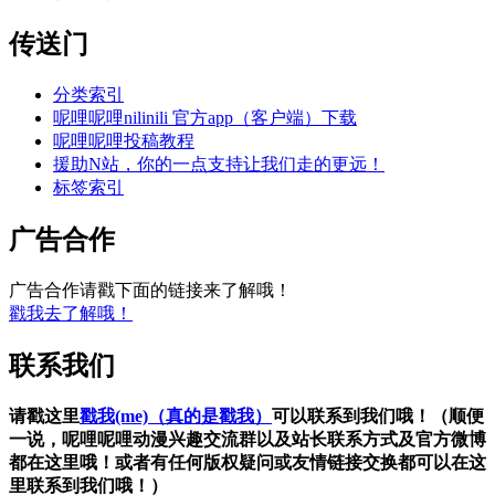
传送门
分类索引
呢哩呢哩nilinili 官方app（客户端）下载
呢哩呢哩投稿教程
援助N站，你的一点支持让我们走的更远！
标签索引
广告合作
广告合作请戳下面的链接来了解哦！
戳我去了解哦！
联系我们
请戳这里
戳我(me)（真的是戳我）
可以联系到我们哦！（顺便
一说，呢哩呢哩动漫兴趣交流群以及站长联系方式及官方微博
都在这里哦！或者有任何版权疑问或友情链接交换都可以在这
里联系到我们哦！）